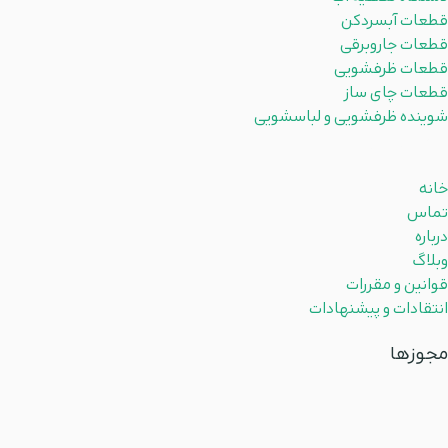
قطعات آبسردکن
قطعات جاروبرقی
قطعات ظرفشویی
قطعات چای ساز
شوینده ظرفشویی و لباسشویی
لینکهای مفید
خانه
تماس
درباره
وبلاگ
قوانین و مقررات
انتقادات و پیشنهادات
مجوزها