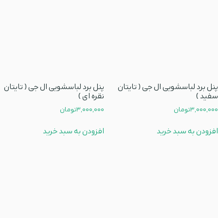
پنل برد لباسشویی ال جی ( تایتان
پنل برد لباسشویی ال جی ( تایتان
سفید )
نقره ای )
3,000,000
تومان
3,000,000
تومان
افزودن به سبد خرید
افزودن به سبد خرید