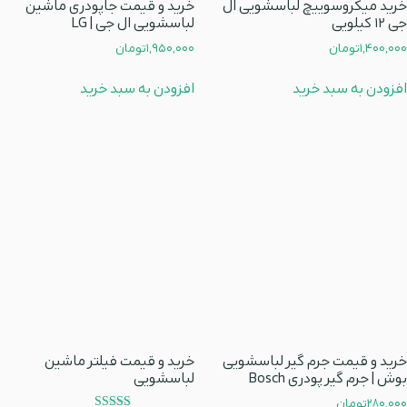
خرید میکروسوییچ لباسشویی ال
خرید و قیمت جاپودری ماشین
جی 12 کیلویی
لباسشویی ال جی | LG
1,400,000
تومان
1,950,000
تومان
افزودن به سبد خرید
افزودن به سبد خرید
خرید و قیمت جرم گیر لباسشویی
خرید و قیمت فیلتر ماشین
بوش | جرم گیر پودری Bosch
لباسشویی
280,000
تومان