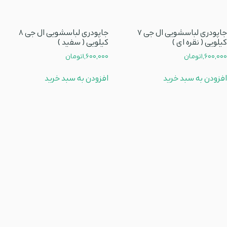
جاپودری لباسشویی ال جی 7
جاپودری لباسشویی ال جی 8
کیلویی ( نقره ای )
کیلویی ( سفید )
1,600,000
تومان
1,600,000
تومان
افزودن به سبد خرید
افزودن به سبد خرید