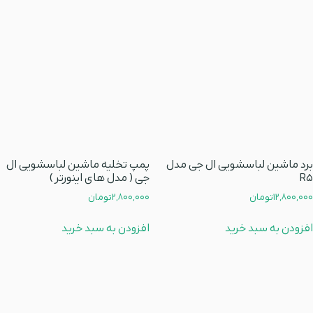
برد ماشین لباسشویی ال جی مدل
پمپ تخلیه ماشین لباسشویی ال
R5
جی ( مدل های اینورتر )
12,800,000
تومان
2,800,000
تومان
افزودن به سبد خرید
افزودن به سبد خرید