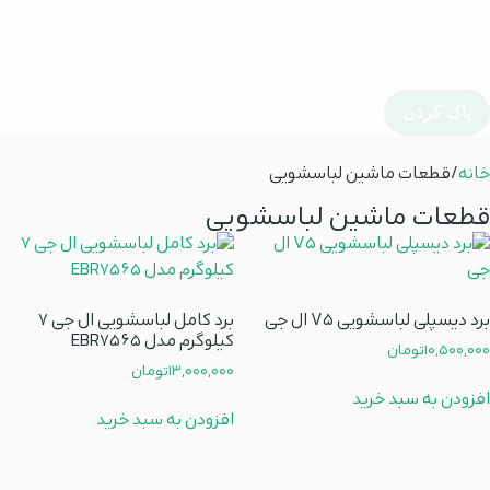
پاک کردن
خانه
/ قطعات ماشین لباسشویی
قطعات ماشین لباسشویی
برد دیسپلی لباسشویی V5 ال جی
برد کامل لباسشویی ال جی 7
کیلوگرم مدل EBR7565
10,500,000
تومان
13,000,000
تومان
افزودن به سبد خرید
افزودن به سبد خرید