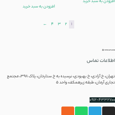
افزودن به سبد خرید
از 5
افزودن به سبد خرید
←
4
3
2
1
اطلاعات تماس
آدرس
تهران، خ آزادی، خ بهبودی، نرسیده به خ ستارخان، پلاک ۳۹۸، مجتمع
تجاری آرمان، طبقه زیرهمکف، واحد 5
شماره پشتیبانی
0912-4332700