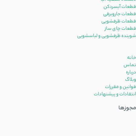
قطعات آبسردکن
قطعات جاروبرقی
قطعات ظرفشویی
قطعات چای ساز
شوینده ظرفشویی و لباسشویی
لینکهای مفید
خانه
تماس
درباره
وبلاگ
قوانین و مقررات
انتقادات و پیشنهادات
مجوزها