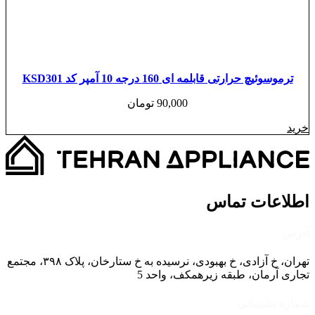
ترموسوئیچ حرارتی قابلمه ای 160 درجه 10 آمپر کد KSD301
90,000
تومان
خرید
اطلاعات تماس
آدرس
تهران، خ آزادی، خ بهبودی، نرسیده به خ ستارخان، پلاک ۳۹۸، مجتمع
تجاری آرمان، طبقه زیرهمکف، واحد 5
شماره پشتیبانی