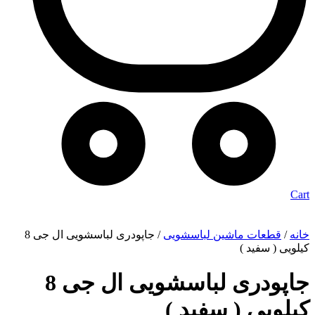
Cart
خانه
/
قطعات ماشین لباسشویی
/ جاپودری لباسشویی ال جی 8
کیلویی ( سفید )
جاپودری لباسشویی ال جی 8
کیلویی ( سفید )