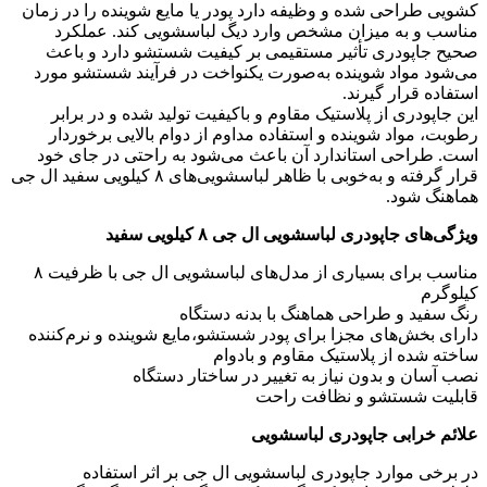
کشویی طراحی شده و وظیفه دارد پودر یا مایع شوینده را در زمان
مناسب و به میزان مشخص وارد دیگ لباسشویی کند. عملکرد
صحیح جاپودری تأثیر مستقیمی بر کیفیت شستشو دارد و باعث
می‌شود مواد شوینده به‌صورت یکنواخت در فرآیند شستشو مورد
استفاده قرار گیرند.
این جاپودری از پلاستیک مقاوم و باکیفیت تولید شده و در برابر
رطوبت، مواد شوینده و استفاده مداوم از دوام بالایی برخوردار
است. طراحی استاندارد آن باعث می‌شود به‌ راحتی در جای خود
قرار گرفته و به‌خوبی با ظاهر لباسشویی‌های ۸ کیلویی سفید ال جی
هماهنگ شود.
ویژگی‌های جاپودری لباسشویی ال جی ۸ کیلویی سفید
مناسب برای بسیاری از مدل‌های لباسشویی ال جی با ظرفیت ۸
کیلوگرم
رنگ سفید و طراحی هماهنگ با بدنه دستگاه
دارای بخش‌های مجزا برای پودر شستشو،مایع شوینده و نرم‌کننده
ساخته شده از پلاستیک مقاوم و بادوام
نصب آسان و بدون نیاز به تغییر در ساختار دستگاه
قابلیت شستشو و نظافت راحت
علائم خرابی جاپودری لباسشویی
در برخی موارد جاپودری لباسشویی ال جی بر اثر استفاده