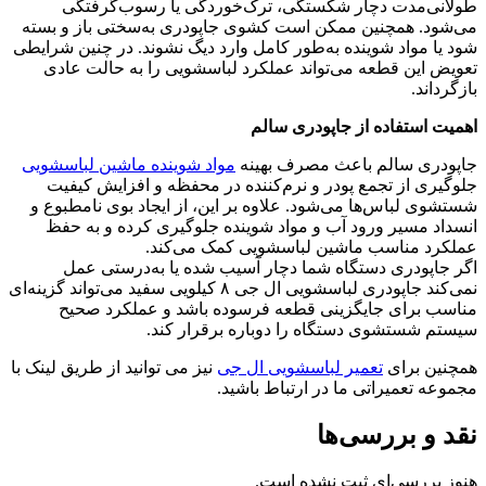
طولانی‌مدت دچار شکستگی، ترک‌خوردگی یا رسوب‌گرفتگی
می‌شود. همچنین ممکن است کشوی جاپودری به‌سختی باز و بسته
شود یا مواد شوینده به‌طور کامل وارد دیگ نشوند. در چنین شرایطی
تعویض این قطعه می‌تواند عملکرد لباسشویی را به حالت عادی
بازگرداند.
اهمیت استفاده از جاپودری سالم
جاپودری سالم باعث مصرف بهینه
مواد شوینده ماشین لباسشویی
جلوگیری از تجمع پودر و نرم‌کننده در محفظه و افزایش کیفیت
شستشوی لباس‌ها می‌شود. علاوه بر این، از ایجاد بوی نامطبوع و
انسداد مسیر ورود آب و مواد شوینده جلوگیری کرده و به حفظ
عملکرد مناسب ماشین لباسشویی کمک می‌کند.
اگر جاپودری دستگاه شما دچار آسیب شده یا به‌درستی عمل
نمی‌کند جاپودری لباسشویی ال جی ۸ کیلویی سفید می‌تواند گزینه‌ای
مناسب برای جایگزینی قطعه فرسوده باشد و عملکرد صحیح
سیستم شستشوی دستگاه را دوباره برقرار کند.
همچنین برای
تعمیر لباسشویی ال جی
نیز می توانید از طریق لینک با
مجموعه تعمیراتی ما در ارتباط باشید.
نقد و بررسی‌ها
هنوز بررسی‌ای ثبت نشده است.