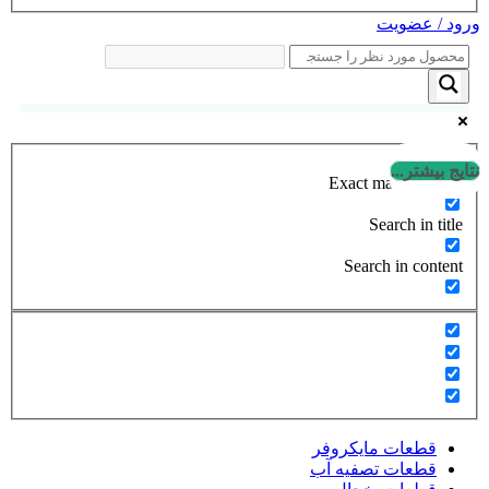
ورود / عضویت
نتایج بیشتر...
Exact matches only
Search in title
Search in content
قطعات مایکروفر
قطعات تصفیه آب