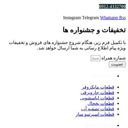
0912-4332700
Instagram
Telegram
Whatsapp
Rss
تخفیفات و جشنواره ها
با تکمیل فرم زیر، هنگام شروع جشنواره های فروش و تخفیفات
ویژه پیام اطلاع رسانی به شما ارسال خواهد شد.
شماره همراه
عضویت
محصولات
قطعات مایکروفر
قطعات جاروبرقی
قطعات لباسشویی
قطعات یخچال
قطعات تصفیه آب
قطعات اسپرسو ساز
دسته بندی ها