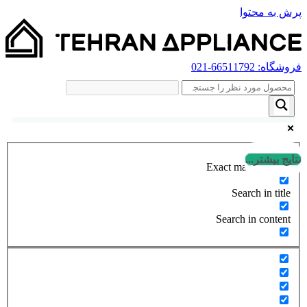
پرش به محتوا
فروشگاه:
66511792
-021
نتایج بیشتر...
Exact matches only
Search in title
Search in content