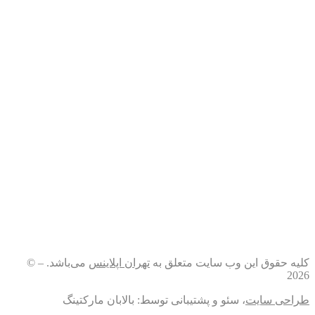
کلیه حقوق این وب سایت متعلق به
تهران اپلاینس
می‌باشد. – ©
2026
طراحی سایت
، سئو و پشتیبانی توسط: بالابان مارکتینگ