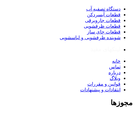
دستگاه تصفیه آب
قطعات آبسردکن
قطعات جاروبرقی
قطعات ظرفشویی
قطعات چای ساز
شوینده ظرفشویی و لباسشویی
لینکهای مفید
خانه
تماس
درباره
وبلاگ
قوانین و مقررات
انتقادات و پیشنهادات
مجوزها