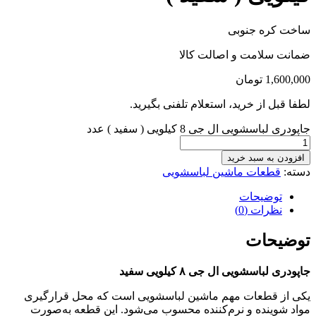
ساخت کره جنوبی
ضمانت سلامت و اصالت کالا
1,600,000
تومان
لطفا قبل از خرید، استعلام تلفنی بگیرید.
جاپودری لباسشویی ال جی 8 کیلویی ( سفید ) عدد
افزودن به سبد خرید
دسته:
قطعات ماشین لباسشویی
توضیحات
نظرات (0)
توضیحات
جاپودری لباسشویی ال جی ۸ کیلویی سفید
یکی از قطعات مهم ماشین لباسشویی است که محل قرارگیری
مواد شوینده و نرم‌کننده محسوب می‌شود. این قطعه به‌صورت