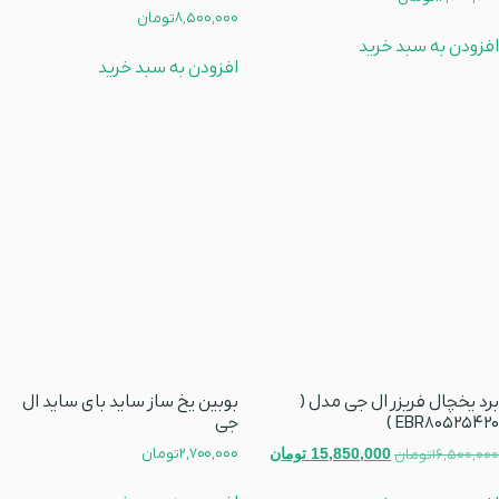
8,500,000
تومان
افزودن به سبد خرید
افزودن به سبد خرید
برد یخچال فریزر ال جی مدل (
بوبین یخ ساز ساید بای ساید ال
EBR80525420 )
جی
2,700,000
تومان
16,500,000
تومان
15,850,000
تومان