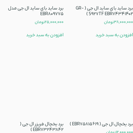
برد ساید بای ساید ال جی ( GR-
برد ساید بای ساید ال جی مدل
EBR809775
S927TF EBR74341402 )
38,000,000
تومان
25,000,000
تومان
افزودن به سبد خرید
افزودن به سبد خرید
برد یخچال ال جی ( EBR75815619 )
برد یخچال فریزر ال جی (
EBR73243842 )
12,000,000
تومان