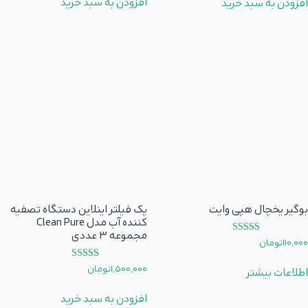
افزودن به سبد خرید
افزودن به سبد خرید
بوگیر یخچال هپی وایت
پک فیلتر اینلاین دستگاه تصفیه
کننده آب مدل Clean Pure
مجموعه 3 عددی
امتیاز
110,000
تومان
5.00
از 5
امتیاز
1,500,000
تومان
اطلاعات بیشتر
5.00
از 5
افزودن به سبد خرید