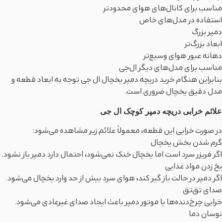
مناسب برای کانال‌های هوای محدودتر
استفاده در مدل‌های خاص
دمپر بزرگ
ابعاد بزرگ‌تر
دهانه عبور هوای وسیع‌تر
مناسب برای مدل‌های دیگر ال‌جی
بنابراین هنگام خرید دریچه دمپر یخچال ال جی توجه به ابعاد قطعه و
مدل دقیق یخچال ضروری است.
علائم خرابی دریچه دمپر کوچک ال جی
در صورت خرابی این قطعه، معمولاً علائم زیر مشاهده می‌شود:
گرم شدن بخش یخچال
اگر فریزر سرد است اما یخچال خنک نمی‌شود، احتمال دارد دمپر باز نشود.
یخ زدن مواد غذایی
اگر دمپر در حالت باز گیر کند، هوای سرد بیش از حد وارد یخچال می‌شود.
صدای تق‌تق
خرابی چرخ‌دنده‌ها یا موتور دمپر باعث ایجاد صدای غیرعادی می‌شود.
نوسان دما