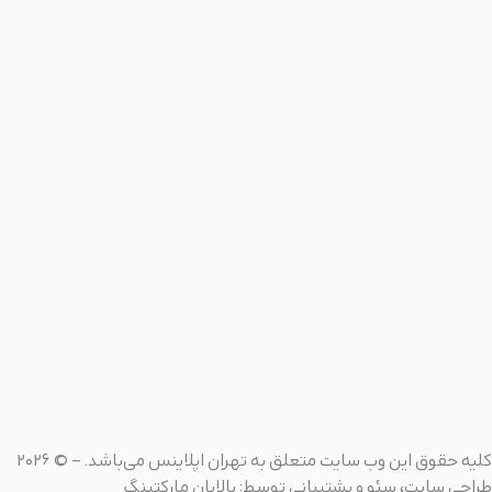
کلیه حقوق این وب سایت متعلق به
تهران اپلاینس
می‌باشد. – © 2026
طراحی سایت
، سئو و پشتیبانی توسط: بالابان مارکتینگ