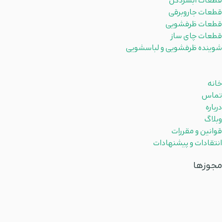
قطعات آبسردکن
قطعات جاروبرقی
قطعات ظرفشویی
قطعات چای ساز
شوینده ظرفشویی و لباسشویی
لینکهای مفید
خانه
تماس
درباره
وبلاگ
قوانین و مقررات
انتقادات و پیشنهادات
مجوزها