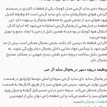
دریچه دمپر ساید ال‌جی مدل کوچک یکی از قطعات کلیدی در سیستم
گردش هوای یخچال‌های ساید بای ساید ال‌جی است که وظیفه کنترل
ورود هوای سرد از بخش فریزر به محفظه یخچال را بر عهده دارد. این
قطعه در مدل‌هایی از یخچال ال‌جی استفاده می‌شود که اندازه کانال
انتقال هوا کوچک‌تر بوده و به همین دلیل از دمپر با ابعاد جمع‌ و جورتر
بهره می‌برند.
اگر این قطعه به درستی کار نکند، بخش یخچال ممکن است بیش از حد
گرم شود یا برعکس مواد غذایی داخل یخچال دچار یخ‌زدگی شوند. به
همین دلیل سلامت دریچه دمپر نقش بسیار مهمی در عملکرد صحیح
یخچال دارد.
وظیفه دریچه دمپر در یخچال ساید ال جی
در یخچال‌ ساید بای ساید ال‌جی سرمای اصلی توسط اواپراتور در قسمت
فریزر تولید می‌شود. سپس فن هوای سرد را از طریق کانال‌ها به قسمت
یخچال منتقل می‌کند. دریچه دمپر در این مسیر قرار گرفته و میزان ورود
هوای سرد را تنظیم می‌کند و این قطعه را می توان یکی از مهمترین
قطعات یخچال
دانست.