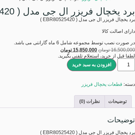
برد یخچال فریزر ال جی مدل ( EBR80525420 )
برد یخچال فریزر ال جی مدل ( EBR80525420 )
دارای اصالت کالا
در صورت نصب توسط مجموعه شامل 6 ماه گارانتی می باشد.
16,500,000
تومان
15,850,000
تومان
لطفا قبل از خرید، استعلام تلفنی بگیرید.
افزودن به سبد خرید
دسته:
قطعات یخچال فریزر
توضیحات
نظرات (0)
توضیحات
برد یخچال فریزر ال جی مدل ( EBR80525420 )