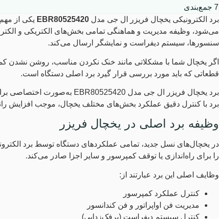
7
جمع‌بندی
برد الکترونیکی یخچال فریزر ال جی مدل
EBR80525420
می‌شود، وظیفه مدیریت و هماهنگی تمامی بخش‌های الکتریکی و الکترونیک
سنسورها، سیستم دیفراست و نمایشگر ارسال می‌کند.
اگر یخچال شما با مشکلاتی مانند خنک نکردن مناسب، روشن نشدن کمپ
قطعاتی که باید مورد بررسی قرار گیرد برد اصلی دستگاه است.
برد با کنترل دقیق عملکرد بخش‌های مختلف یخچال، موجب افزایش ر
وظیفه برد اصلی در یخچال فریزر
را برای راه‌اندازی یا توقف کمپرسور و سایر اجزا صادر می‌کند.
وظایف اصلی این برد عبارتند از:
کنترل عملکرد کمپرسور
مدیریت فن اواپراتور و فن کندانسور
کنترل سیستم دیفراست (برفک‌زدایی)