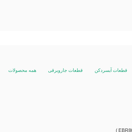
قطعات آبسردکن
قطعات جاروبرقی
همه محصولات