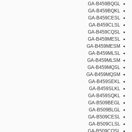
GA-B459BQGL
GA-B459BQKL
GA-B459CESL
GA-B459CLSL
GA-B459CQSL
GA-B459MESL
GA-B459MESM
GA-B459MLSL
GA-B459MLSM
GA-B459MQSL
GA-B459MQSM
GA-B459SEKL
GA-B459SLKL
GA-B459SQKL
GA-B509BEGL
GA-B509BLGL
GA-B509CESL
GA-B509CLSL
GA-B509CQSL