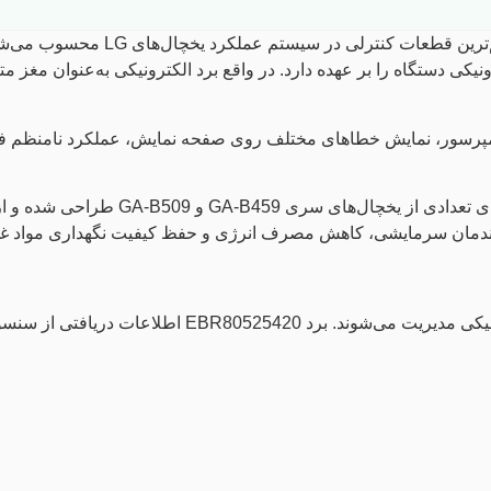
یکی از مهم‌ترین قطعات کن
ی دستگاه را بر عهده دارد. در واقع برد الکترونیکی به‌عنوان مغز مت
رسور، نمایش خطاهای مختلف روی صفحه نمایش، عملکرد نامنظم فن‌ها
برد یخچال فریزر ال جی مدل BR80525420
اندمان سرمایشی، کاهش مصرف انرژی و حفظ کیفیت نگهداری مواد غذ
در یخچال‌های نسل جدید، تمامی عملکردهای دستگاه توسط