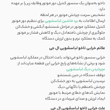
تاخو به‌عنوان یک سنسور کنترل دور موتور وظایف زیر را بر عهده
دارد:
تشخیص سرعت چرخش موتور در هر لحظه
ارسال اطلاعات به
برد ماشین لباسشویی
برای تنظیم دور موتور
کنترل عملکرد موتور در مراحل شستشو، آبکشی و خشک‌کن
جلوگیری از چرخش نامتعادل دیگ و کاهش فشار بر موتور
کمک به عملکرد نرم و بدون لرزش دستگاه
علائم خرابی تاخو لباسشویی ال جی
خرابی سنسور تاخو می‌تواند باعث اختلال در عملکرد لباسشویی
شود و برخی از نشانه‌های رایج خرابی این قطعه عبارت‌اند از:
نچرخیدن دیگ لباسشویی
توقف دستگاه در حین شستشو
نرسیدن لباسشویی به دور خشک‌کن
چرخش نامنظم یا ناگهانی دیگ
نمایش کدهای خطای مرتبط با موتور
ایجاد لرزش و صدای غیرعادی در دستگاه
علت خرابی تاخو لباسشویی ال جی