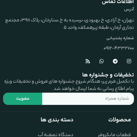
اطلاعات تماس
آدرس
تهران، خ آزادی، خ بهبودی، نرسیده به خ ستارخان، پلاک ۳۹۸، مجتمع
تجاری آرمان، طبقه زیرهمکف، واحد 5
شماره پشتیبانی
0912-4332700
تخفیفات و جشنواره ها
با تکمیل فرم زیر، هنگام شروع جشنواره های فروش و تخفیفات ویژه
پیام اطلاع رسانی به شما ارسال خواهد شد.
عضویت
محصولات
دسته بندی ها
قطعات مایکروفر
دستگاه تصفیه آب