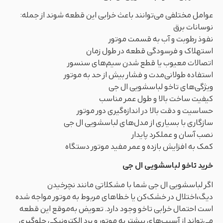
عوامل مختلفی می‌توانند باعث خرابی این قطعه شوند از جمله:
نوسانات برق
نفوذ رطوبت و آب به قسمت موتور
استهلاک و فرسودگی قطعه در طول زمان
اتصالات معیوب یا قطع شدن سیم‌های سنسور
استفاده طولانی‌مدت و فشار بیش از حد به موتور
ویژگی‌های تاخو لباسشویی ال جی
کیفیت ساخت بالا و طول عمر مناسب
حساسیت و دقت بالا در اندازه‌گیری دور موتور
سازگاری با بسیاری از مدل‌های لباسشویی ال جی
نصب آسان و عملکرد پایدار
کمک به افزایش بازده و عمر مفید موتور دستگاه
خرید تاخو لباسشویی ال جی
اگر لباسشویی ال جی شما با مشکلاتی مانند نچرخیدن
دیگ،اختلال در خشک‌کن یا خطاهای مربوط به موتور مواجه شده
است احتمال خرابی تاخو وجود دارد. تعویض به‌موقع این قطعه
می‌تواند از آسیب‌های بیشتر به موتور و برد الکترونیکی جلوگیری