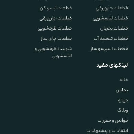
قطعات جاروبرقی
قطعات آبسردکن
قطعات لباسشویی
قطعات جاروبرقی
قطعات یخچال
قطعات ظرفشویی
قطعات تصفیه آب
قطعات چای ساز
قطعات اسپرسو ساز
شوینده ظرفشویی و
لباسشویی
لینکهای مفید
خانه
تماس
درباره
وبلاگ
قوانین و مقررات
انتقادات و پیشنهادات