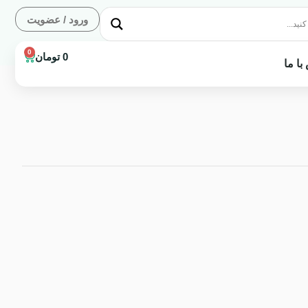
ورود / عضویت
0
0
تومان
با ما