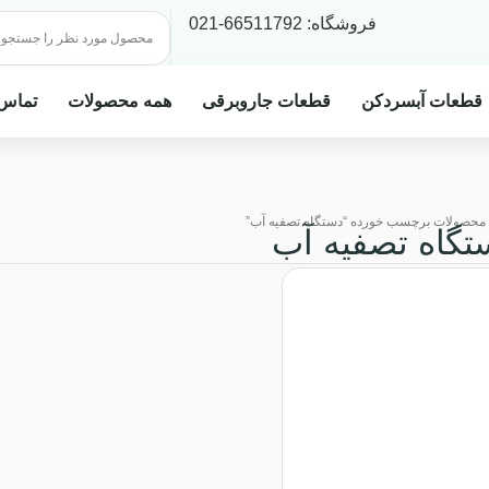
فروشگاه:
66511792
-021
قطعات آبسردکن
قطعات جاروبرقی
همه محصولات
تماس 
محصولات برچسب خورده “دستگاه تصفیه آب”
تگاه تصفیه آب