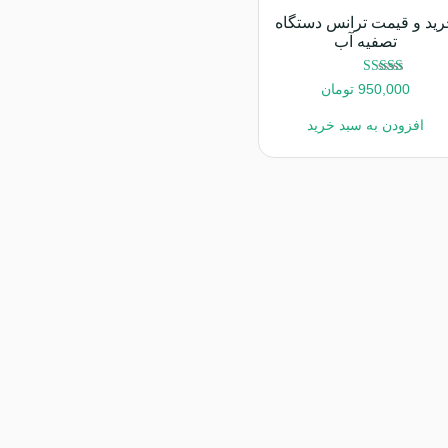
ید و قیمت ترانس دستگاه
تصفیه آب
امتیاز
950,000
تومان
5.00
از 5
افزودن به سبد خرید