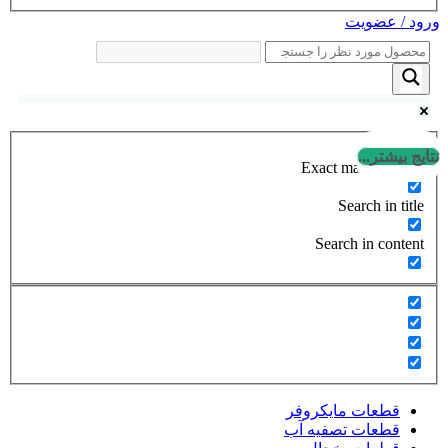
ورود / عضویت
نتایج بیشتر...
Exact matches only
Search in title
Search in content
قطعات مایکروفر
قطعات تصفیه آب