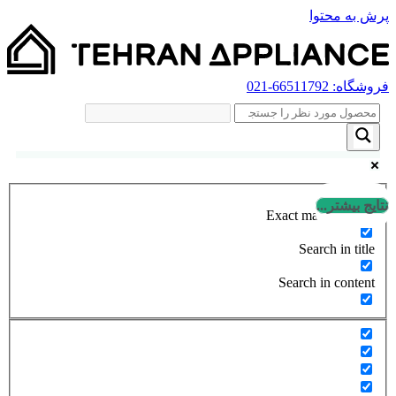
پرش به محتوا
فروشگاه:
66511792
-021
نتایج بیشتر...
Exact matches only
Search in title
Search in content