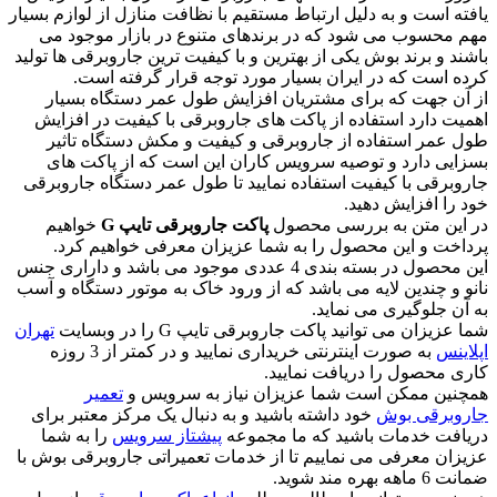
یافته است و به دلیل ارتباط مستقیم با نظافت منازل از لوازم بسیار
مهم محسوب می شود که در برندهای متنوع در بازار موجود می
باشند و برند بوش یکی از بهترین و با کیفیت ترین جاروبرقی ها تولید
کرده است که در ایران بسیار مورد توجه قرار گرفته است.
از آن جهت که برای مشتریان افزایش طول عمر دستگاه بسیار
اهمیت دارد استفاده از پاکت های جاروبرقی با کیفیت در افزایش
طول عمر استفاده از جاروبرقی و کیفیت و مکش دستگاه تاثیر
بسزایی دارد و توصیه سرویس کاران این است که از پاکت های
جاروبرقی با کیفیت استفاده نمایید تا طول عمر دستگاه جاروبرقی
خود را افزایش دهید.
در این متن به بررسی محصول
پاکت جاروبرقی تایپ G
خواهیم
پرداخت و این محصول را به شما عزیزان معرفی خواهیم کرد.
این محصول در بسته بندی 4 عددی موجود می باشد و داراری جنس
نانو و چندین لایه می باشد که از ورود خاک به موتور دستگاه و آسب
به آن جلوگیری می نماید.
شما عزیزان می توانید پاکت جاروبرقی تایپ G را در وبسایت
تهران
اپلاینس
به صورت اینترنتی خریداری نمایید و در کمتر از 3 روزه
کاری محصول را دریافت نمایید.
همچنین ممکن است شما عزیزان نیاز به سرویس و
تعمیر
جاروبرقی بوش
خود داشته باشید و به دنبال یک مرکز معتبر برای
دریافت خدمات باشید که ما مجموعه
پیشتاز سرویس
را به شما
عزیزان معرفی می نماییم تا از خدمات تعمیراتی جاروبرقی بوش با
ضمانت 6 ماهه بهره مند شوید.