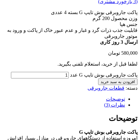
(
3
بازخورد مشتری)
پاکت جاروبرقی بوش تایپ G بسته 4 عددی
وزن محصول 200 گرم
جنس هپا
قابلیت جذب ذرات گرد و غبار و عدم عبور خاک از پاکت و ورود به
موتور جاروبرقی
ارسال 3 روز کاری
580,000
تومان
لطفا قبل از خرید، استعلام تلفنی بگیرید.
پاکت جاروبرقی بوش تایپ G عدد
افزودن به سبد خرید
دسته:
قطعات جاروبرقی
توضیحات
نظرات (3)
توضیحات
پاکت جاروبرقی بوش تایپ G
امروزه استفاده از دستگاههای جاروبرقی در منازل بسیار افزایش