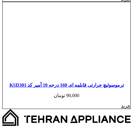
ترموسوئیچ حرارتی قابلمه ای 160 درجه 10 آمپر کد KSD301
90,000
تومان
خرید