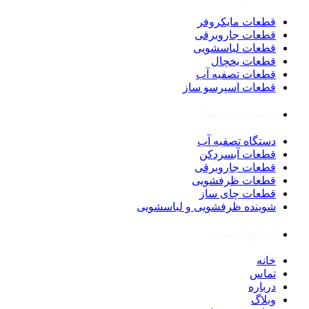
قطعات مایکروفر
قطعات جاروبرقی
قطعات لباسشویی
قطعات یخچال
قطعات تصفیه آب
قطعات اسپرسو ساز
دسته بندی ها
دستگاه تصفیه آب
قطعات آبسردکن
قطعات جاروبرقی
قطعات ظرفشویی
قطعات چای ساز
شوینده ظرفشویی و لباسشویی
لینکهای مفید
خانه
تماس
درباره
وبلاگ