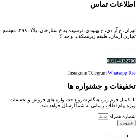
اطلاعات تماس
آدرس
تهران، خ آزادی، خ بهبودی، نرسیده به خ ستارخان، پلاک ۳۹۸، مجتمع
تجاری آرمان، طبقه زیرهمکف، واحد 5
شماره پشتیبانی
0912-4332700
Instagram
Telegram
Whatsapp
Rss
تخفیفات و جشنواره ها
با تکمیل فرم زیر، هنگام شروع جشنواره های فروش و تخفیفات
ویژه پیام اطلاع رسانی به شما ارسال خواهد شد.
شماره همراه
عضویت
محصولات