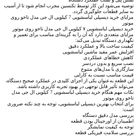
توصیه می‌شود این کار توسط تکنسین مجرب انجام شود تا از آسیب
به سایر قطعات جلوگیری گردد.
مزایای خرید دیسپلی لباسشویی 7 کیلویی ال جی مدل تاخو روی
موتور
خرید دیسپلی لباسشویی ۷ کیلویی ال جی مدل تاخو روی موتور
مزایای متعددی دارد که آن را به گزینه‌ای مناسب برای تعمیر و
نگهداری دستگاه تبدیل می‌کند:
کیفیت ساخت بالا و عملکرد دقیق
افزایش عمر مفید ماشین لباسشویی
کاهش خطاهای عملکردی
نصب سریع و بدون دردسر
سازگاری با مدل‌های متنوع
قیمت مناسب نسبت به کارایی
این قطعه به‌عنوان یکی از اجزای کلیدی در عملکرد صحیح دستگاه،
می‌تواند تأثیر قابل توجهی در بهبود تجربه کاربری داشته باشد.
نکات مهم هنگام خرید دیسپلی لباسشویی 7 کیلویی ال جی مدل
تاخو روی موتور
برای انتخاب بهترین دیسپلی لباسشویی، توجه به چند نکته ضروری
است:
بررسی مدل دقیق دستگاه
اطمینان از اورجینال بودن قطعه
توجه به کیفیت نمایشگر
بررسی سلامت فیزیکی قطعه