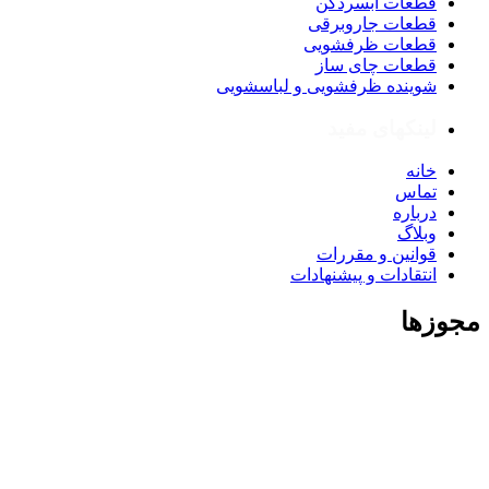
قطعات آبسردکن
قطعات جاروبرقی
قطعات ظرفشویی
قطعات چای ساز
شوینده ظرفشویی و لباسشویی
لینکهای مفید
خانه
تماس
درباره
وبلاگ
قوانین و مقررات
انتقادات و پیشنهادات
مجوزها