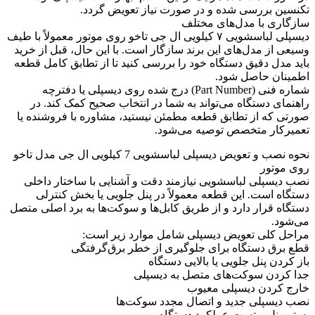
تکنسین بررسی شده و در صورت نیاز تعویض گردد.
سازگاری با مدل‌های مختلف
دیسپلی لباسشویی ۷ کیلویی ال جی تاخو روی موتور معمولاً با طیف
وسیعی از مدل‌های این برند سازگار است. با این حال، قبل از خرید
باید مدل دقیق دستگاه خود را بررسی کنید تا از تطابق کامل قطعه
اطمینان حاصل شود.
شماره فنی (Part Number) درج شده روی دیسپلی یا دفترچه
راهنمای دستگاه می‌تواند به شما در انتخاب صحیح کمک کند. در
صورتی که از تطابق قطعه مطمئن نیستید، مشاوره با فروشنده یا
تعمیرکار متخصص توصیه می‌شود.
نحوه نصب و تعویض دیسپلی لباسشویی 7 کیلویی ال جی مدل تاخو
روی موتور
نصب دیسپلی لباسشویی نیازمند دقت و آشنایی با ساختار داخلی
دستگاه است. این قطعه معمولاً در پنل جلویی یا بخش کنترلی
دستگاه قرار دارد و از طریق کابل‌ها و سوکت‌ها به برد اصلی متصل
می‌شود.
مراحل کلی تعویض دیسپلی شامل موارد زیر است:
قطع برق دستگاه برای جلوگیری از خطر برق‌گرفتگی
باز کردن پنل جلویی یا بالایی دستگاه
جدا کردن سوکت‌های متصل به دیسپلی
خارج کردن دیسپلی معیوب
نصب دیسپلی جدید و اتصال مجدد سوکت‌ها
بستن پنل و تست عملکرد دستگاه