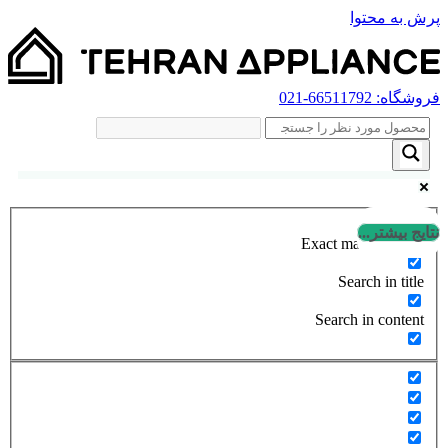
پرش به محتوا
فروشگاه:
66511792
-021
نتایج بیشتر...
Exact matches only
Search in title
Search in content