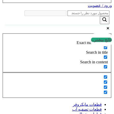
ورود / عضویت
نتایج بیشتر...
Exact matches only
Search in title
Search in content
قطعات مایکروفر
قطعات تصفیه آب