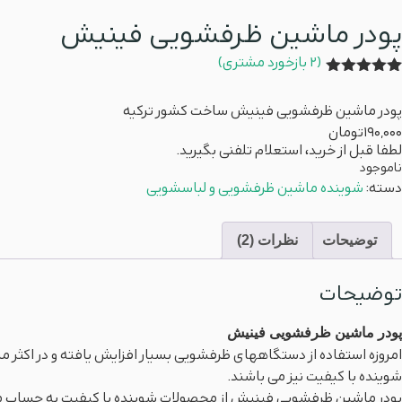
پودر ماشین ظرفشویی فینیش
(
2
بازخورد مشتری)
2
امتیازدهی
5.00
از 5
پودر ماشین ظرفشویی فینیش ساخت کشور ترکیه
در
امتیازدهی
190,000
تومان
مشتری
لطفا قبل از خرید، استعلام تلفنی بگیرید.
ناموجود
دسته:
شوینده ماشین ظرفشویی و لباسشویی
توضیحات
نظرات (2)
توضیحات
پودر ماشین ظرفشویی فینیش
امروزه استفاده از دستگاههای ظرفشویی بسیار افزایش یافته و در اکثر 
شوینده با کیفیت نیز می باشند.
پودر ماشین ظرفشویی فینیش از محصولات شوینده با کیفیت به حساب می آید