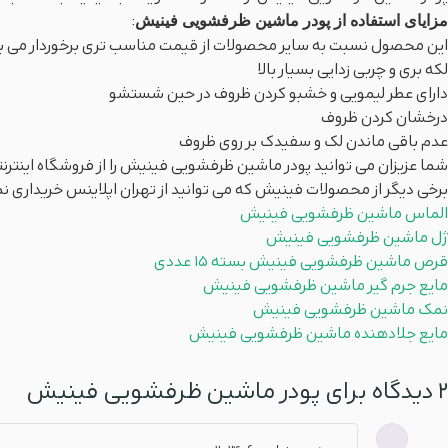
مزایای استفاده از پودر ماشین ظرفشویی فینیش
:
این محصول نسبت به سایر محصولات از قیمت مناسب تری برخوردار می ب
لکه بری و چربی زدایی بسیار بالا
دارای عطر لیمویی و خشبو کردن ظروف در حین شستشو
درخشان کردن ظروف
عدم باقی ماندن لک و سفیدک بر روی ظروف
شما عزیزان می توانید پودر ماشین ظرفشویی فینیش را از فروشگاه اینترن
برخی دیگر از محصولات فینیش که می توانید از تهران اپلاینس خریداری نم
الماس ماشین ظرفشویی فینیش
ژل ماشین ظرفشویی فینیش
قرص ماشین ظرفشویی فینیش بسته 15 عددی
مایع جرم گیر ماشین ظرفشویی فینیش
نمک ماشین ظرفشویی فینیش
مایع جلادهنده ماشین ظرفشویی فینیش
2 دیدگاه برای
پودر ماشین ظرفشویی فینیش