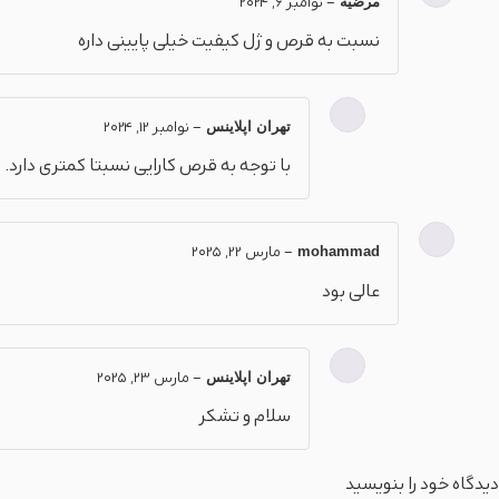
مرضیه
–
نوامبر 6, 2024
نسبت به قرص و ژل کیفیت خیلی پایینی داره
تهران اپلاینس
–
نوامبر 12, 2024
با توجه به قرص کارایی نسبتا کمتری دارد.
mohammad
–
مارس 22, 2025
عالی بود
تهران اپلاینس
–
مارس 23, 2025
سلام و تشکر
دیدگاه خود را بنویسید