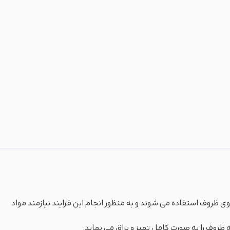
ظروف استفاده می شوند و به منظور انجام این فرایند نیازمند مواد
روف را به صورت کامل تمیز و براق می نماید.