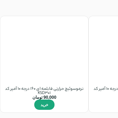
ترموسوئیچ حرارتی قابلمه ای 150 درجه 10 آمپر کد
ترموسوئیچ حرارتی قابلمه ای 160 درجه 10 آمپر کد
KSD301
90,000
تومان
خرید