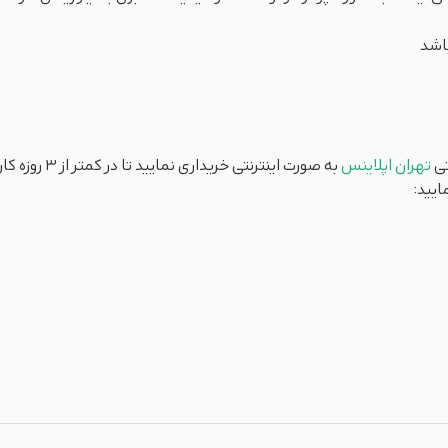
اشد
تی
تهران اپلاینس
به صورت اینترنتی خریداری نمایید تا در کمتر از 3 روزه کاری محصول برای شما عزیزان ارسال شود.
ایید: