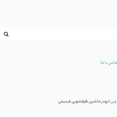
ماس با ما
ویی
/ پودر ماشین ظرفشویی فینیش