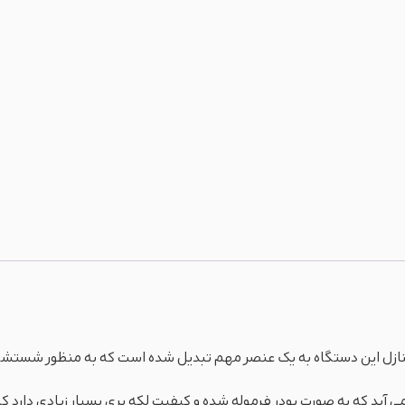
منازل این دستگاه به یک عنصر مهم تبدیل شده است که به منظور شستشوی 
 که به صورت پودر فرموله شده و کیفیت لکه بری بسیار زیادی دارد که ظ