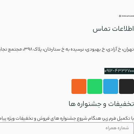
اطلاعات تماس
آدرس
تهران، خ آزادی، خ بهبودی، نرسیده به خ ستارخان، پلاک ۳۹۸، مجتمع تجاری آرمان، طبقه زیرهمکف، واحد 5
شماره پشتیبانی
0912-4332700
تخفیفات و جشنواره ها
با تکمیل فرم زیر، هنگام شروع جشنواره های فروش و تخفیفات ویژه پیام