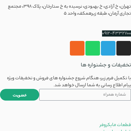
تهران، خ آزادی، خ بهبودی، نرسیده به خ ستارخان، پلاک ۳۹۸، مجتمع
تجاری آرمان، طبقه زیرهمکف، واحد 5
شماره پشتیبانی
0912-4332700
تخفیفات و جشنواره ها
با تکمیل فرم زیر، هنگام شروع جشنواره های فروش و تخفیفات ویژه
پیام اطلاع رسانی به شما ارسال خواهد شد.
عضویت
محصولات
قطعات مایکروفر