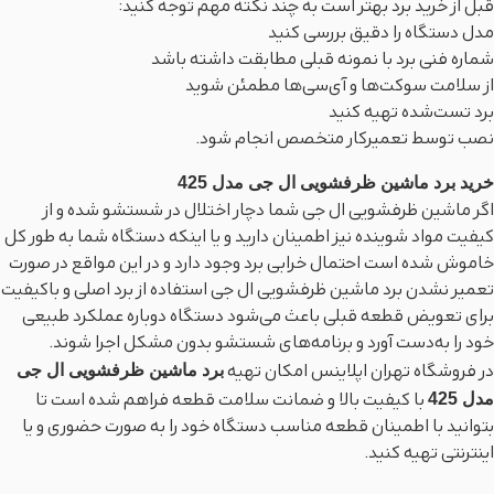
قبل از خرید برد بهتر است به چند نکته مهم توجه کنید:
مدل دستگاه را دقیق بررسی کنید
شماره فنی برد با نمونه قبلی مطابقت داشته باشد
از سلامت سوکت‌ها و آی‌سی‌ها مطمئن شوید
برد تست‌شده تهیه کنید
نصب توسط تعمیرکار متخصص انجام شود.
خرید برد ماشین ظرفشویی ال جی مدل 425
اگر ماشین ظرفشویی ال جی شما دچار اختلال در شستشو شده و از
کیفیت مواد شوینده نیز اطمینان دارید و یا اینکه دستگاه شما به طور کل
خاموش شده است احتمال خرابی برد وجود دارد و در این مواقع در صورت
تعمیر نشدن برد ماشین ظرفشویی ال جی استفاده از برد اصلی و باکیفیت
برای تعویض قطعه قبلی باعث می‌شود دستگاه دوباره عملکرد طبیعی
خود را به‌دست آورد و برنامه‌های شستشو بدون مشکل اجرا شوند.
در فروشگاه تهران اپلاینس امکان تهیه
برد ماشین ظرفشویی ال جی
مدل 425
با کیفیت بالا و ضمانت سلامت قطعه فراهم شده است تا
بتوانید با اطمینان قطعه مناسب دستگاه خود را به صورت حضوری و یا
اینترنتی تهیه کنید.