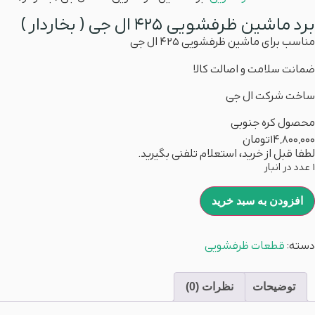
برد ماشین ظرفشویی 425 ال جی ( بخاردار )
مناسب برای ماشین ظرفشویی 425 ال جی
ضمانت سلامت و اصالت کالا
ساخت شرکت ال جی
محصول کره جنوبی
14,800,000
تومان
لطفا قبل از خرید، استعلام تلفنی بگیرید.
1 عدد در انبار
افزودن به سبد خرید
دسته:
قطعات ظرفشویی
توضیحات
نظرات (0)