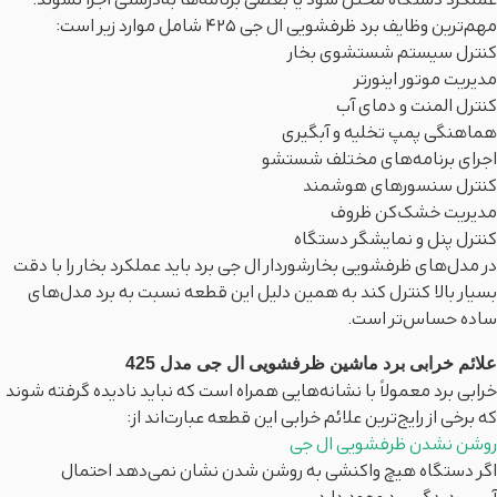
عملکرد دستگاه مختل شود یا بعضی برنامه‌ها به‌درستی اجرا نشوند.
مهم‌ترین وظایف برد ظرفشویی ال جی 425 شامل موارد زیر است:
کنترل سیستم شستشوی بخار
مدیریت موتور اینورتر
کنترل المنت و دمای آب
هماهنگی پمپ تخلیه و آبگیری
اجرای برنامه‌های مختلف شستشو
کنترل سنسورهای هوشمند
مدیریت خشک‌کن ظروف
کنترل پنل و نمایشگر دستگاه
در مدل‌های ظرفشویی بخارشوردار ال جی برد باید عملکرد بخار را با دقت
بسیار بالا کنترل کند به همین دلیل این قطعه نسبت به برد مدل‌های
ساده حساس‌تر است.
علائم خرابی برد ماشین ظرفشویی ال جی مدل 425
خرابی برد معمولاً با نشانه‌هایی همراه است که نباید نادیده گرفته شوند
که برخی از رایج‌ترین علائم خرابی این قطعه عبارت‌اند از:
روشن نشدن ظرفشویی ال جی
اگر دستگاه هیچ واکنشی به روشن شدن نشان نمی‌دهد احتمال