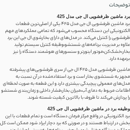
توضیحات
برد ماشین ظرفشویی ال جی مدل 425
برد ماشین ظرفشویی ال جی مدل 425 یکی از اصلی‌ترین قطعات
الکترونیکی این دستگاه محسوب می‌شود که تمامی عملکردهای مهم
ظرفشویی را کنترل می‌کند. در مدل‌های دارای بخارشوی ال جی این برد
علاوه بر مدیریت برنامه‌های شستشو،وظیفه کنترل سیستم تولید
بخار،خشک‌کن،موتور اینورتر و سنسورهای هوشمند دستگاه را نیز
برعهده دارد.
ماشین ظرفشویی مدل 425 ال جی از سری ظرفشویی‌های پیشرفته
مجهز به شستشوی بخار است و برد استفاده‌شده در آن نسبت به
مدل‌های معمولی پیچیدگی بیشتری دارد و این قطعه به‌ صورت لحظه‌ای
اطلاعات مربوط به دمای آب،میزان بخار،فشار داخلی و زمان‌بندی شستشو
را پردازش می‌کند تا ظروف با بالاترین کیفیت شسته شوند.
وظیفه برد در ماشین ظرفشویی ال جی 425
برد الکترونیکی در واقع مرکز فرمان دستگاه است و تمام قطعات با این
بخش در ارتباط هستند و در صورتی که برد دچار ایراد شود ممکن است کل