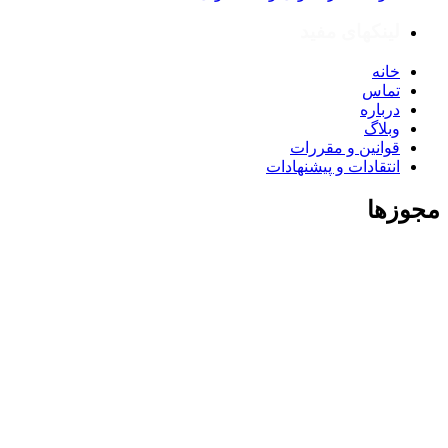
لینکهای مفید
خانه
تماس
درباره
وبلاگ
قوانین و مقررات
انتقادات و پیشنهادات
مجوزها