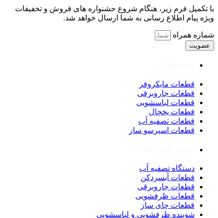
با تکمیل فرم زیر، هنگام شروع جشنواره های فروش و تخفیفات
ویژه پیام اطلاع رسانی به شما ارسال خواهد شد.
شماره همراه
عضویت
محصولات
قطعات مایکروفر
قطعات جاروبرقی
قطعات لباسشویی
قطعات یخچال
قطعات تصفیه آب
قطعات اسپرسو ساز
دسته بندی ها
دستگاه تصفیه آب
قطعات آبسردکن
قطعات جاروبرقی
قطعات ظرفشویی
قطعات چای ساز
شوینده ظرفشویی و لباسشویی