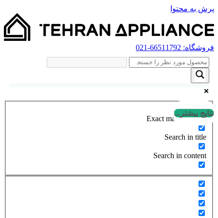
پرش به محتوا
فروشگاه:
66511792
-021
نتایج بیشتر...
Exact matches only
Search in title
Search in content