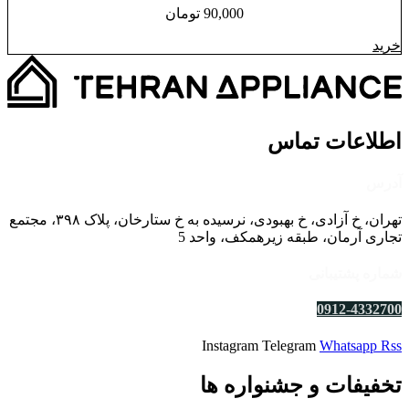
90,000
تومان
خرید
اطلاعات تماس
آدرس
تهران، خ آزادی، خ بهبودی، نرسیده به خ ستارخان، پلاک ۳۹۸، مجتمع
تجاری آرمان، طبقه زیرهمکف، واحد 5
شماره پشتیبانی
0912-4332700
Instagram
Telegram
Whatsapp
Rss
تخفیفات و جشنواره ها