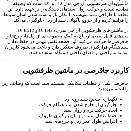
ماشین‌های ظرفشویی ال جی مدل 512 و 425 است که وظیفه
هدایت، تثبیت و حرکت روان سبدهای دستگاه را بر عهده دارد. این
قطعه با طراحی مهندسی‌شده، امکان باز و بسته شدن آسان سبدها
را فراهم کرده و از خروج ناگهانی سبد از ریل جلوگیری می‌کند.
در ماشین‌های ظرفشویی ال جی سری DFB425 و DFB512،
سبدهای قابل تنظیم ارتفاع به کمک مجموعه‌ای از ریل‌ها، چرخ‌ها و
جاقرصی‌ها حرکت می‌کنند. این قطعه نقش مهمی در حفظ تعادل
سبد هنگام قرارگیری ظروف سنگین دارد و باعث می‌شود کاربران
بتوانند به راحتی از فضای داخلی دستگاه استفاده کنند.
کاربرد جاقرصی در ماشین ظرفشویی
جاقرصی یکی از قطعات مکانیکی سیستم سبد است که وظایف زیر
را انجام می‌دهد:
نگهداری صحیح سبد روی ریل
جلوگیری از خارج شدن سبد هنگام حرکت
ایجاد حرکت نرم و روان سبد
حفظ تعادل سبد در زمان بارگیری ظروف
افزایش طول عمر ریل و چرخ‌های سبد