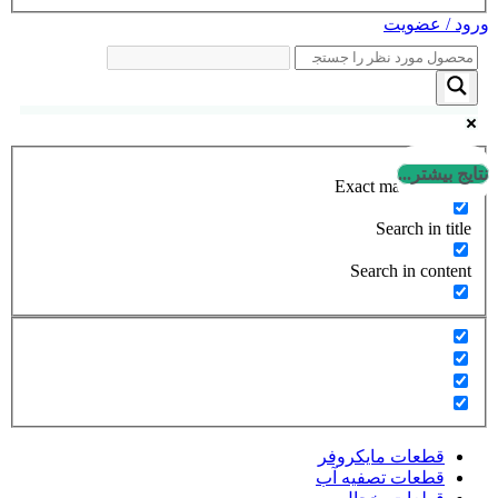
ورود / عضویت
نتایج بیشتر...
Exact matches only
Search in title
Search in content
قطعات مایکروفر
قطعات تصفیه آب