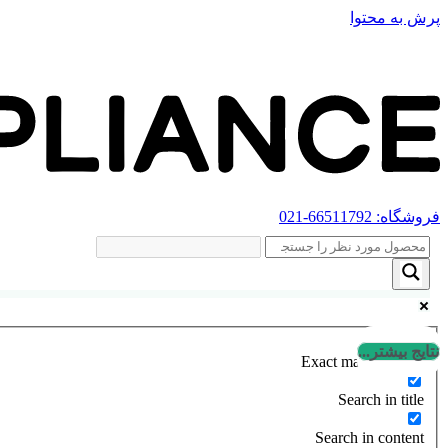
پرش به محتوا
فروشگاه:
66511792
-021
نتایج بیشتر...
Exact matches only
Search in title
Search in content