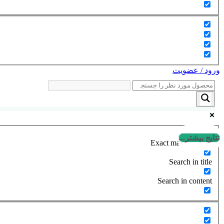
ورود / عضویت
نتایج بیشتر...
Exact matches only
Search in title
Search in content