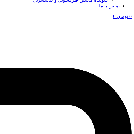
شوینده ماشین ظرفشویی و لباسشویی
تماس با ما
0
تومان
0