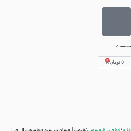
0
0
تومان
خانه
/
قطعات ظرفشویی
/ قیمت آبفشان زیر سبد ظرفشویی ال جی (