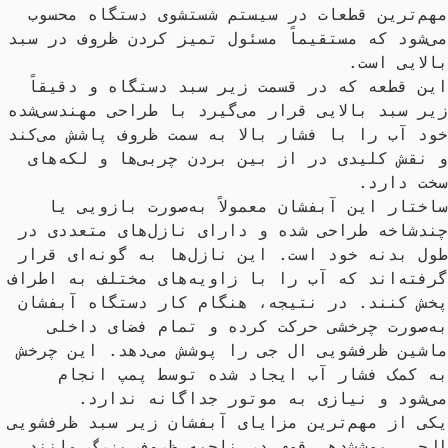
مهم‌ترین قطعات در سیستم شستشوی دستگاه محسوب 
می‌شود که مستقیماً مسئول تمیز کردن ظرو
این قطعه که در قسمت زیر سبد دستگاه و دقیقاً 
زیر سبد بالایی قرار می‌گیرد با طراحی مه
خود آب را با فشار بالا به سمت ظروف پاش
و نقش کلیدی در از بین بردن چربی‌ها و لکه‌های 
ساختار این آبفشان معمولاً به‌صورت بازویی یا 
چندشاخه طراحی شده و دارای نازل‌های متعددی در 
طول بدنه خود است. این نازل‌ها به گونه‌ای قرار 
گرفته‌اند که آب را با زاویه‌های مختلف 
پخش کنند. در نتیجه، هنگام کار دستگاه آبفشان 
به‌صورت چرخشی حرکت کرده و تمام فضای داخلی 
ماشین ظرفشویی ال جی را پوشش می‌دهد. این چرخش 
به کمک فشار آب ایجاد شده توسط پمپ انجام 
یکی از مهم‌ترین مزایای آبفشان زیر سبد
ال‌جی، پوشش‌دهی قوی در ناحیه ظروف بزرگ مانند 