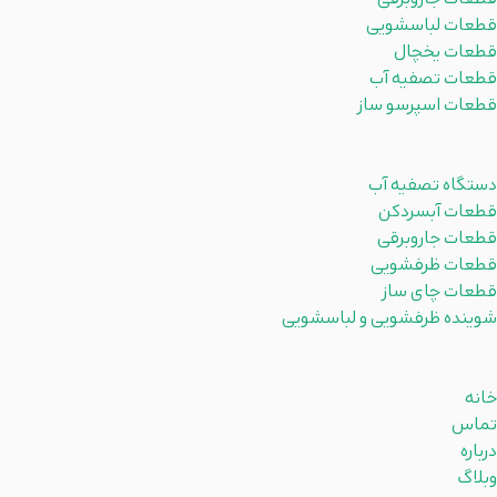
قطعات لباسشویی
قطعات یخچال
قطعات تصفیه آب
قطعات اسپرسو ساز
دسته بندی ها
دستگاه تصفیه آب
قطعات آبسردکن
قطعات جاروبرقی
قطعات ظرفشویی
قطعات چای ساز
شوینده ظرفشویی و لباسشویی
لینکهای مفید
خانه
تماس
درباره
وبلاگ