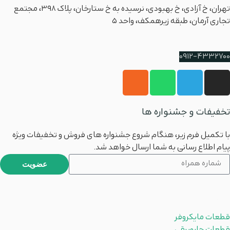
تهران، خ آزادی، خ بهبودی، نرسیده به خ ستارخان، پلاک ۳۹۸، مجتمع
تجاری آرمان، طبقه زیرهمکف، واحد 5
شماره پشتیبانی
0912-4332700
تخفیفات و جشنواره ها
با تکمیل فرم زیر، هنگام شروع جشنواره های فروش و تخفیفات ویژه
پیام اطلاع رسانی به شما ارسال خواهد شد.
عضویت
محصولات
قطعات مایکروفر
قطعات جاروبرقی