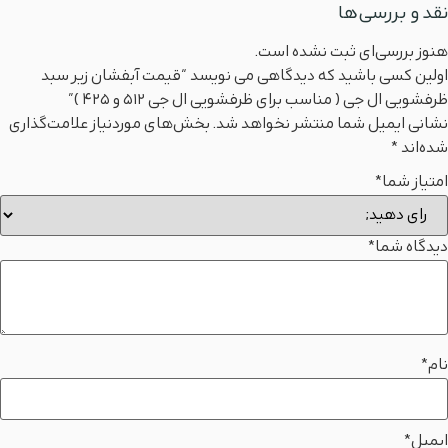
نقد و بررسی‌ها
هنوز بررسی‌ای ثبت نشده است.
اولین کسی باشید که دیدگاهی می نویسد “قیمت آبفشان زیر سبد
ظرفشویی ال جی ( مناسب برای ظرفشویی ال جی ۵۱۲ و ۴۲۵ )”
نشانی ایمیل شما منتشر نخواهد شد.
بخش‌های موردنیاز علامت‌گذاری
شده‌اند
*
امتیاز شما
*
دیدگاه شما
*
نام
*
ایمیل
*