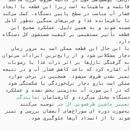
قابلمه و ماهیتابه است زیرا این قطعه 
فشار آب مناسب در سطح پایین دستگاه، کم
تا باقی‌مانده غذا و چربی‌های سنگین به‌طور کامل 
شسته شوند و به همین دلیل، عملکرد صحیح این 
قطعه تأثیر مستقیمی بر کیفیت شستشوی ک
با این حال این قطعه ممکن است به مرور زمان 
دچار مشکلاتی شود و از رایج‌ترین ایرادات
به گرفتگی نازل‌ها بر اثر ذرات غذا یا رسوبات 
آب اشاره کرد که باعث کاهش فشار آب و 
تمیز نشدن ظروف می‌شود. همچنین در برخی موارد 
ممکن است بازو دچار ترک‌خوردگی یا شکستگی شود 
که در این صورت آب به‌درستی پخش نشده و عملکرد 
دستگاه مختل می‌گردد و کارشناسان 
نمایندگی 
تعمیر ماشین ظرفشویی ال جی
 توصیه می‌کنند 
به‌صورت دوره‌ ای سوراخ‌های آبفشان بررسی و تمیز 
شوند تا از انسداد آن‌ها جلوگیری شود.