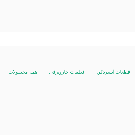
قطعات آبسردکن
قطعات جاروبرقی
همه محصولات