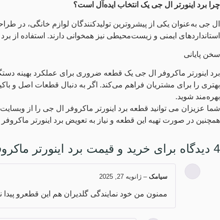
چرا برد اینورتر ال جی یک انتخاب ایده‌آل است؟
ال جی به‌عنوان یکی از پیشروترین تولیدکنندگان لوازم خانگی، در طراحی 
استانداردهای ایمنی و زیست‌محیطی نیز همخوانی دارند. استفاده از برد
سخن پایانی
برد اینورتر ماکروفر ال جی یک قطعه ضروری برای عملکرد بهینه دستگ
بهتری را برای مشتریان فراهم می‌کند. اگر به دنبال قطعات اصل و باک
بهره‌مند شوید.
شما عزیزان می توانید قطعه برد اینورتر ماکروفر ال جی را از وبسا
همچنین در صورت تهیه این قطعه و نیاز به تعویض برد اینورتر ماکرو
4 دیدگاه برای
خرید و قیمت برد اینورتر ماکرو
سیامک
–
ژانویه 27, 2025
ممنون من خود نمایندگی گلدیران هم این قطعرو پیدا ن