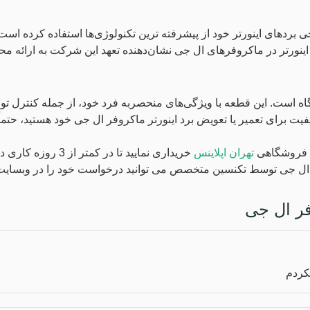
بردهای اینورتر خود از پیشرفته‌ ترین تکنولوژی‌ها استفاده کرده است. 
 اینورتر در ماکروفرهای ال جی نشان‌دهنده تعهد این شرکت به ارائه م
اه است. این قطعه با ویژگی‌های منحصربه‌ فرد خود، از جمله کنترل 
یفیت برای تعمیر یا تعویض برد اینورتر ماکروفر ال جی خود هستید، حت
یت فروشگاهی
تهران اپلاینس
خریداری نمایید تا در کمتر از 3 روزه کاری در هر نقطه از ایران که هستید برای شما ارسال شود.
فر ال جی توسط تکنسین متخصص می توانید درخواست خود را در وبسایت
فر ال جی
کردم