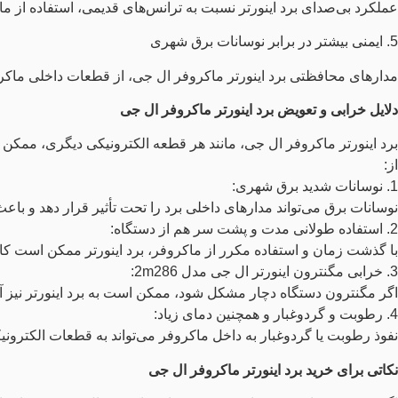
عملکرد بی‌صدای برد اینورتر نسبت به ترانس‌های قدیمی، استفاده از ماک
5. ایمنی بیشتر در برابر نوسانات برق شهری
مدارهای محافظتی برد اینورتر ماکروفر ال جی، از قطعات داخلی ماکرو
دلایل خرابی و تعویض برد اینورتر ماکروفر ال جی
برد اینورتر ماکروفر ال جی، مانند هر قطعه الکترونیکی دیگری، ممکن 
از:
1. نوسانات شدید برق شهری:
نوسانات برق می‌تواند مدارهای داخلی برد را تحت تأثیر قرار دهد و باع
2. استفاده طولانی‌ مدت و پشت سر هم از دستگاه:
با گذشت زمان و استفاده مکرر از ماکروفر، برد اینورتر ممکن است کار
3. خرابی مگنترون اینورتر ال جی مدل 2m286:
اگر مگنترون دستگاه دچار مشکل شود، ممکن است به برد اینورتر نیز آ
4. رطوبت و گردوغبار و همچنین دمای زیاد:
نفوذ رطوبت یا گردوغبار به داخل ماکروفر می‌تواند به قطعات الکترونیک
نکاتی برای خرید برد اینورتر ماکروفر ال جی