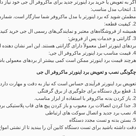
اگر به تعویض یا خرید برد اینورتر جدید برای ماکروفر ال جی خود نیاز داری
1. انتخاب مدل مناسب:
مطمئن شوید که برد اینورتر با مدل ماکروفر شما سازگار است. شماره
2. کیفیت قطعه:
همیشه از فروشگاه‌های معتبر و نمایندگی‌های رسمی ال جی خرید کنید ت
3. گارانتی و خدمات پس از فروش:
بردهای اینورتر اصل معمولاً دارای گارانتی هستند. این امر نشان‌ دهند
4. قیمت مناسب برد اینورتر ماکروفر ال جی:
هرچند قیمت برد اینورتر ممکن است کمی بیشتر از بردهای معمولی باشد،
چگونگی نصب و تعویض برد اینورتر ماکروفر ال جی
تعویض برد اینورتر فرآیندی حساس است که نیاز به دقت و مهارت دارد.
1. قطع برق دستگاه برای جلوگیری از برق گرفتگی
2. باز کردن بدنه ماکروفر با استفاده از ابزار مناسب.
3. جدا کردن اتصالات برد معیوب و باز کردن پیچ های قاب پلاستیکی برد اینورتر ماکروفر ال جی از زیر دستگاه.
4. نصب برد جدید و اتصال سوکت های ارتباطی
5. بستن بدنه و تست مجدد دستگاه
دقت داشته باشید برای تست دستگاه کابین آن را ببندید تا از نشتی اموا