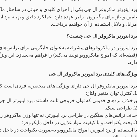
برد اینورتر ماکروفر ال جی یکی از اجزای کلیدی و حیاتی در ساختار 
تامین ولتاژ برای مگنترون، را بر عهده دارد. عملکرد دقیق و بهینه بر
مزایا، و دلایل استفاده از آن خواهیم پرداخت.
برد اینورتر ماکروفر ال جی چیست؟
برد اینورتر در ماکروفرهای پیشرفته به‌عنوان جایگزینی برای ترانس‌ه
(قطعه‌ای که امواج مایکروویو تولید می‌کند) را فراهم می‌سازد. این ویژ
دارد.
ویژگی‌های کلیدی برد اینورتر ماکروفر ال جی
برد اینورتر مایکروفر ال جی دارای ویژگی‌ های منحصربه‌ فردی است که آ
1. کنترل توان متغیر ولتاژ:
برخلاف بردهای قدیمی که توان خروجی ثابت داشتند، برد اینورتر ال جی
2. طراحی سبک:
حذف ترانس‌های سنگین در طراحی برد اینورتر، نه‌ تنها وزن ماکروفر را
3. پخت یکنواخت و با کیفیت مواد غذایی در داخل مایکروفر:
با استفاده از برد اینورتر، امواج مایکروویو به‌صورت یکنواخت در دا