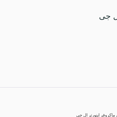
ل جی
 ماکروفر اینورتر ال جی