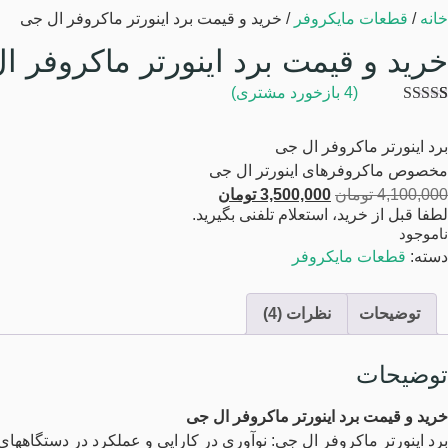
خانه
/
قطعات مایکروفر
/ خرید و قیمت برد اینورتر ماکروفر ال جی
خرید و قیمت برد اینورتر ماکروفر ا
(
4
بازخورد مشتری)
4
امتیازدهی
5.00
از 5 در
برد اینورتر ماکروفر ال جی
امتیازدهی
مشتری
مخصوص ماکروفرهای اینورتر ال جی
4,100,000
تومان
3,500,000
تومان
لطفا قبل از خرید، استعلام تلفنی بگیرید.
ناموجود
دسته:
قطعات مایکروفر
توضیحات
نظرات (4)
توضیحات
خرید و قیمت برد اینورتر ماکروفر ال جی
برد اینورتر ماکروفر ال جی: نوآوری در کارایی و عملکرد در دستگاههای