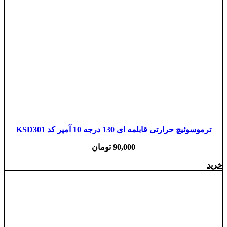
ترموسوئیچ حرارتی قابلمه ای 130 درجه 10 آمپر کد KSD301
90,000
تومان
خرید