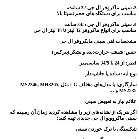
3. سینی ماکروفر ال جی 32 سانت.
مناسب برای دستگاه های حجم نسبتا بالا
4. سینی ماکروفر ال جی 34/5 سانت
مناسب برای انواع ماکروفر 32 لیتر تا 38 لیتر ال جی
مشخصات فنی سینی مایکروفر ال جی
جنس: شیشه حرارت‌دیده و نشکن(پیرکس)
قطر: از 24 تا 34/5 سانتی‌متر
نوع لبه: ساده یا حاشیه‌دار
سازگاری: با مدل‌های مختلف LG مثل MS2346, MH8265,
MS2535 و …
علائم نیاز به تعویض سینی
اگر هر یک از نشانه‌های زیر را مشاهده کردید زمان آن رسیده که
سینی ماکروویو ال جی جدیدی تهیه کنید:
شکستگی یا ترک خوردن سینی