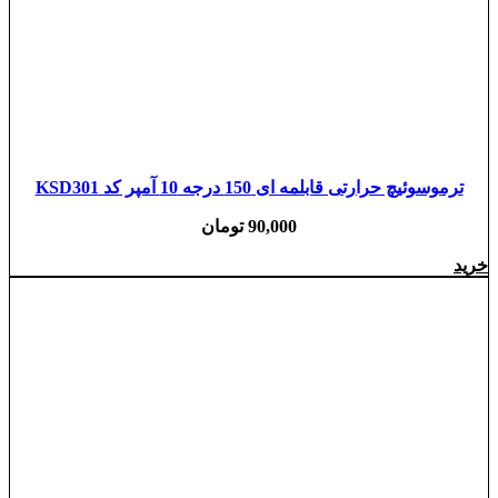
ترموسوئیچ حرارتی قابلمه ای 150 درجه 10 آمپر کد KSD301
90,000
تومان
خرید