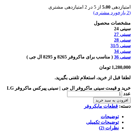
امتیازدهی
5.00
از 5 در
2
امتیازدهی مشتری
(
2
بازخورد مشتری)
مشخصات محصول
سینی 24
سینی 27
سینی 28
سینی 31/5
سینی 34
سینی 36
( مناسب برای ماکروفر 8265 و 8295 ال جی )
1,280,000
تومان
لطفا قبل از خرید، استعلام تلفنی بگیرید.
خرید و قیمت سینی ماکروفر ال جی | سینی پیرکس ماکروفر LG
عدد
افزودن به سبد خرید
دسته:
قطعات مایکروفر
توضیحات
توضیحات تکمیلی
نظرات (2)