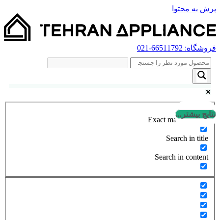
پرش به محتوا
فروشگاه:
66511792
-021
نتایج بیشتر...
Exact matches only
Search in title
Search in content