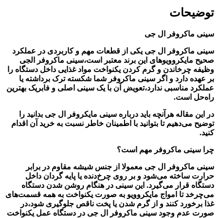
توضیحات
سینی ماکروفر ال جی
سینی ماکروفر ال جی یکی از قطعات مهم و کاربردی در عملکرد
صحیح مایکروویوهای این برند معتبر است،سینی ماکروفر الجی
وظیفه چرخاندن و گرم کردن یکنواخت مواد غذایی داخل دستگاه را
بر عهده دارد و اگر سینی ماکروفر شما شکسته ترک برداشته یا
عملکرد مناسبی ندارد،تعویض آن با یک سینی اصلی و فابریک بهترین
راه‌حل است.
در این مقاله هرآنچه باید درباره سینی مایکروفر ال جی بدانید را
توضیح می‌دهیم تا بتوانید با اطمینان خاطر نسبت به خرید آن اقدام
کنید.
چرا سینی ماکروفر مهم است؟
سینی ماکروفر ال جی معمولا از جنس شیشه مقاوم در برابر
حرارت ساخته می‌شود و بر روی چرخ‌دنده یا پایه گردان داخل
دستگاه قرار می‌گیرد. این سینی در هنگام روشن شدن دستگاه
می‌چرخد تا امواج مایکروویو به صورت یکنواخت به همه قسمت‌های
غذا برخورد کنند و از گرم شدن یا پخت ناقص جلوگیری شود،در
صورت عدم وجود سینی ماکروفر ال جی در دستگاه عمل یکنواخت