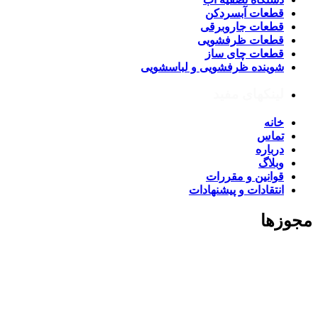
قطعات آبسردکن
قطعات جاروبرقی
قطعات ظرفشویی
قطعات چای ساز
شوینده ظرفشویی و لباسشویی
لینکهای مفید
خانه
تماس
درباره
وبلاگ
قوانین و مقررات
انتقادات و پیشنهادات
مجوزها