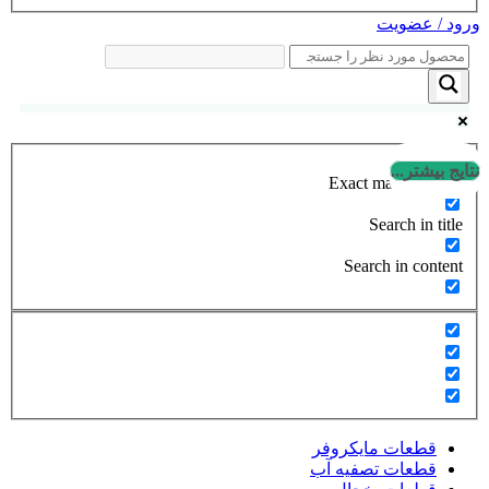
ورود / عضویت
نتایج بیشتر...
Exact matches only
Search in title
Search in content
قطعات مایکروفر
قطعات تصفیه آب