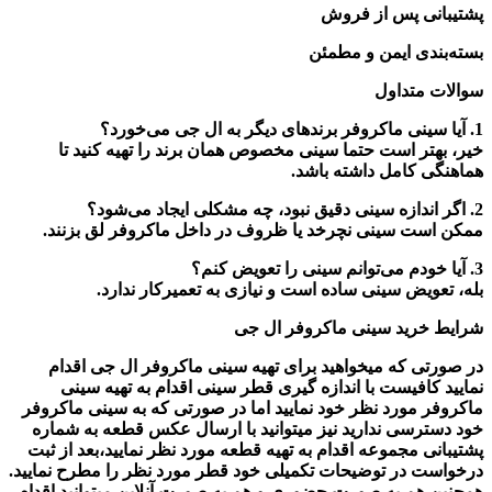
پشتیبانی پس از فروش
بسته‌بندی ایمن و مطمئن
سوالات متداول
1. آیا سینی ماکروفر برندهای دیگر به ال جی می‌خورد؟
خیر، بهتر است حتما سینی مخصوص همان برند را تهیه کنید تا
هماهنگی کامل داشته باشد.
2. اگر اندازه سینی دقیق نبود، چه مشکلی ایجاد می‌شود؟
ممکن است سینی نچرخد یا ظروف در داخل ماکروفر لق بزنند.
3. آیا خودم می‌توانم سینی را تعویض کنم؟
بله، تعویض سینی ساده است و نیازی به تعمیرکار ندارد.
شرایط خرید سینی ماکروفر ال جی
در صورتی که میخواهید برای تهیه
سینی ماکروفر ال جی
اقدام
نمایید کافیست با اندازه گیری قطر سینی اقدام به تهیه سینی
ماکروفر مورد نظر خود نمایید اما در صورتی که به سینی ماکروفر
خود دسترسی ندارید نیز میتوانید با ارسال عکس قطعه به شماره
پشتیبانی مجموعه اقدام به تهیه قطعه مورد نظر نمایید،بعد از ثبت
درخواست در توضیحات تکمیلی خود قطر مورد نظر را مطرح نمایید.
همچنین هم به صورت حضوری و هم به صورت آنلاین میتوانید اقدام