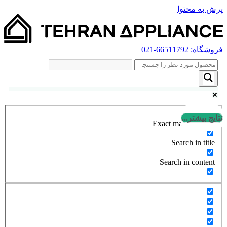
پرش به محتوا
فروشگاه:
66511792
-021
نتایج بیشتر...
Exact matches only
Search in title
Search in content