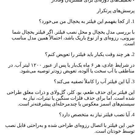
پرسش‌های پرتکرار
1. از کجا بفهمم این فیلتر به یخچال من می‌خورد؟
با بررسی مدل یخچال و محل نصب فیلتر. اگر فیلتر یخچال شما
بیرونی، رزوه‌ای و از نوع باریک باشد، احتمالاً همین مدل مناسب
است.
2. هر چند وقت یکبار باید فیلتر را تعویض کنم؟
در شرایط عادی، هر ۶ ماه یک‌بار یا پس از عبور ۱۲۰۰ لیتر آب. در
مناطقی با آب سخت یا آلوده، تعویض زودتر توصیه می‌شود.
3. آیا این فیلتر آب را کاملاً تصفیه می‌کند؟
این فیلتر برای حذف طعم، بو، کلر، گل‌ولای و ذرات معلق طراحی
شده است. اما برای حذف فلزات سنگین یا نیترات، نیاز به
سیستم‌های اسمز معکوس یا چندمرحله‌ای پیشرفته‌تر است.
4. آیا نصب فیلتر نیاز به متخصص دارد؟
خیر. این فیلتر با اتصال رزوه‌ای طراحی شده و به‌راحتی قابل نصب
توسط خودتان است.