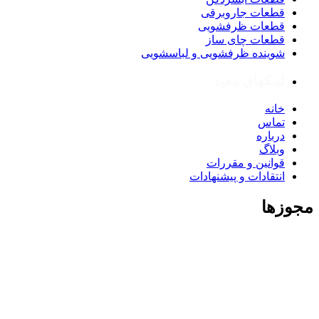
قطعات جاروبرقی
قطعات ظرفشویی
قطعات چای ساز
شوینده ظرفشویی و لباسشویی
لینکهای مفید
خانه
تماس
درباره
وبلاگ
قوانین و مقررات
انتقادات و پیشنهادات
مجوزها