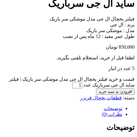
ساید ال جی سرباریک
فیلتر یخچال ال جی مدل موشکی سر باریک
برند : ال جی
مدل : موشکی سر باریک
طول عمر مفید : 12 ماه پس از نصب
850,000
تومان
لطفا قبل از خرید، استعلام تلفنی بگیرید.
5 عدد در انبار
قیمت و خرید فیلتر یخچال ال جی مدل موشکی سر باریک | فیلتر
ساید ال جی سرباریک عدد
افزودن به سبد خرید
دسته:
قطعات یخچال فریزر
توضیحات
نظرات (0)
توضیحات