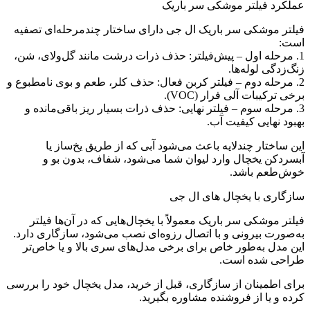
عملکرد فیلتر موشکی سر باریک
فیلتر موشکی سر باریک ال جی دارای ساختار چندمرحله‌ای تصفیه
است:
1. مرحله اول – پیش‌فیلتر: حذف ذرات درشت مانند گل‌ولای، شن،
زنگ‌زدگی لوله‌ها.
2. مرحله دوم – فیلتر کربن فعال: حذف کلر، طعم و بوی نامطبوع و
برخی ترکیبات آلی فرار (VOC).
3. مرحله سوم – فیلتر نهایی: حذف ذرات بسیار ریز باقی‌مانده و
بهبود نهایی کیفیت آب.
این ساختار چندلایه باعث می‌شود آبی که از طریق یخ‌ساز یا
آبسردکن یخچال وارد لیوان شما می‌شود، شفاف، بدون بو و
خوش‌طعم باشد.
سازگاری با یخچال‌ های ال‌ جی
فیلتر موشکی سر باریک معمولاً با یخچال‌هایی که در آن‌ها فیلتر
به‌صورت بیرونی و با اتصال رزوه‌ای نصب می‌شود، سازگاری دارد.
این مدل به‌طور خاص برای برخی مدل‌های سری بالا و یا خاص‌تر
طراحی شده است.
برای اطمینان از سازگاری، قبل از خرید، مدل یخچال خود را بررسی
کرده و یا از فروشنده مشاوره بگیرید.