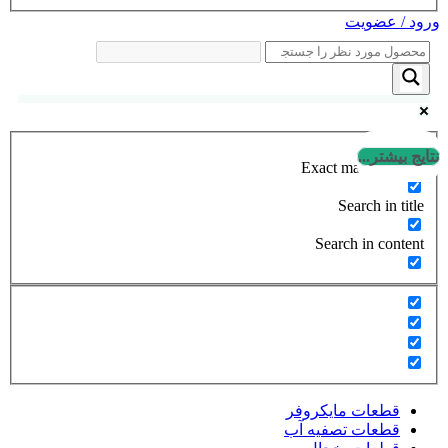
ورود / عضویت
نتایج بیشتر...
Exact matches only
Search in title
Search in content
قطعات مایکروفر
قطعات تصفیه آب