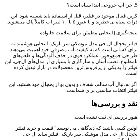
5. چرا آب خروجی ابتدا سیاه است؟
کربن فعال موجود در فیلتر، قبل از استفاده باید شسته شود. این
ذرات سیاه بی‌خطرند و با عبور ۵ تا ۱۰ لیتر آب کاملاً پاک می‌شوند.
نتیجه‌گیری | انتخابی مطمئن برای سلامت خانواده
فیلتر یخچال ال جی مدل موشکی سر باریک، انتخابی هوشمندانه
برای کسانی است که به کیفیت آب مصرفی خود اهمیت می‌دهند.
طراحی جمع‌وجور، عملکرد قوی در حذف آلودگی‌ها و طعم‌های
نامطبوع، نصب آسان و سازگاری با بسیاری از مدل‌های ال‌جی، این
فیلتر را به یکی از پرفروش‌ترین محصولات در بازار تبدیل کرده
است.
اگر به‌دنبال آب سالم، شفاف و بدون بو از یخچال خود هستید، این
فیلتر انتخاب مناسبی برای شماست.
نقد و بررسی‌ها
هنوز بررسی‌ای ثبت نشده است.
اولین کسی باشید که دیدگاهی می نویسد “قیمت و خرید فیلتر
یخچال ال جی مدل موشکی سر باریک | فیلتر ساید ال جی
سرباریک”