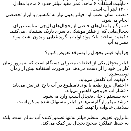
• قابلیت استفاده ۶ ماهه: عمر مفید فیلتر حدود ۶ ماه یا معادل
۱۲۰۰ لیتر آب است.
• نصب آسان: نصب این فیلتر بدون نیاز به تکنسین یا ابزار تخصصی
انجام می‌شود.
• سازگار با مدل‌های خاصی از یخچال‌های ال‌جی: مناسب برای
یخچال‌هایی که از فیلتر موشکی با سری باریک پشتیبانی می‌کنند.
• کیفیت ساخت بالا: مواد اولیه با گرید غذایی و بدون نشت مواد
مضر به آب.
چرا باید فیلتر یخچال را به‌موقع تعویض کنیم؟
فیلتر یخچال یکی از قطعات مصرفی دستگاه است که به‌مرور زمان
کارایی خود را از دست می‌دهد. در صورت استفاده بیش از زمان
توصیه‌شده:
• کیفیت آب کاهش می‌یابد.
• احتمال بروز طعم یا بوی نامطبوع در آب یا یخ افزایش می‌یابد.
• فشار آب خروجی کاهش می‌یابد.
• به سیستم داخلی یخچال آسیب وارد می‌شود.
• رشد میکروارگانیسم‌ها در فیلتر مستهلک شده ممکن است
سلامتی خانواده را تهدید کند.
بنابراین، تعویض منظم فیلتر نه‌تنها تضمین‌کننده آب سالم است، بلکه
به حفظ عملکرد صحیح یخچال نیز کمک می‌کند.