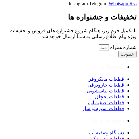
Instagram
Telegram
Whatsapp
Rss
تخفیفات و جشنواره ها
با تکمیل فرم زیر، هنگام شروع جشنواره های فروش و تخفیفات
ویژه پیام اطلاع رسانی به شما ارسال خواهد شد.
شماره همراه
عضویت
محصولات
قطعات مایکروفر
قطعات جاروبرقی
قطعات لباسشویی
قطعات یخچال
قطعات تصفیه آب
قطعات اسپرسو ساز
دسته بندی ها
دستگاه تصفیه آب
قطعات آبسردکن