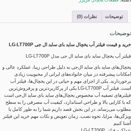
توضیحات
نظرات (0)
توضیحات
خرید و قیمت فیلتر آب یخچال ساید بای ساید ال جی LG-LT700P
فیلتر آب یخچال ساید بای ساید ال جی مدل LG-LT700P
یخچال‌های ساید بای ساید ال‌جی به دلیل طراحی زیبا، عملکرد عالی و
امکانات پیشرفته در میان خانواده‌های ایرانی از محبوبیت زیادی
برخوردارند. یکی از اجزای مهم و حیاتی در این یخچال‌ها، فیلتر آب
است. فیلتر آب LG-LT700P یکی از پرکاربردترین و پرفروش‌ترین
فیلترهای تصفیه آب مخصوص یخچال‌های ساید بای ساید ال‌جی است
که با کارایی بالا و طراحی استاندارد، کیفیت آب مصرفی را به سطح
مطلوب می‌رساند. در این بخش قصد داریم شما را به طور کامل با
ویژگی‌ها، مزایا، نحوه نصب، زمان تعویض و نکات مهم خرید این فیلتر
آشنا کنیم
عملکرد فیلتر LG-LT700P