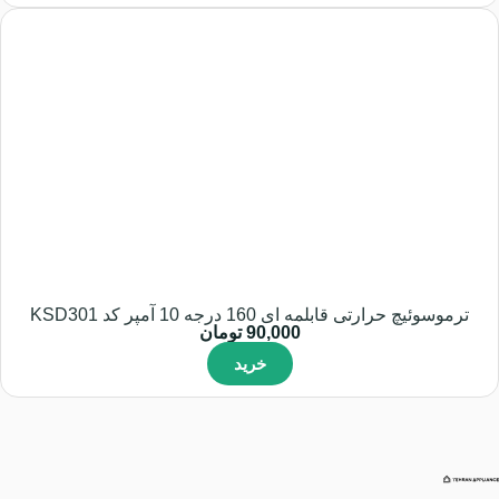
ترموسوئیچ حرارتی قابلمه ای 160 درجه 10 آمپر کد KSD301
90,000
تومان
خرید