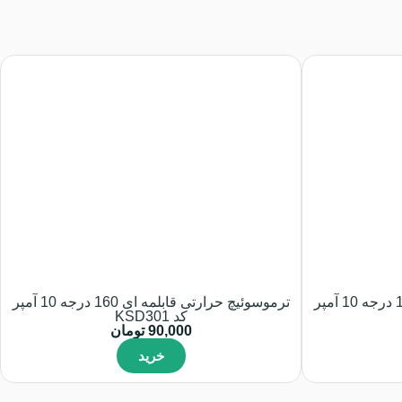
ترموسوئیچ حرارتی قابلمه ای 150 درجه 10 آمپر
ترموسوئیچ حرارتی قابلمه ای 160 درجه 10 آمپر
کد KSD301
90,000
تومان
خرید