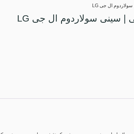
ولاردوم ال جی LG
| سینی سولاردوم ال جی LG