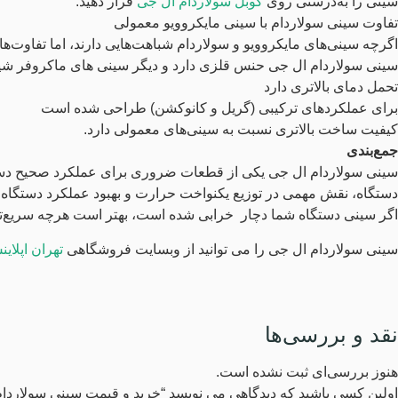
سینی را به‌درستی روی
کوبل سولاردام ال جی
قرار دهید.
تفاوت سینی سولاردام با سینی مایکروویو معمولی
اگرچه سینی‌های مایکروویو و سولاردام شباهت‌هایی دارند، اما تفاوت‌هایی
سینی سولاردام ال جی حنس قلزی دارد و دیگر سینی های ماکروفر شی
تحمل دمای بالاتری دارد
برای عملکردهای ترکیبی (گریل و کانوکشن) طراحی شده است
کیفیت ساخت بالاتری نسبت به سینی‌های معمولی دارد.
جمع‌بندی
سینی سولاردام ال جی یکی از قطعات ضروری برای عملکرد صحیح دستگاه
دستگاه، نقش مهمی در توزیع یکنواخت حرارت و بهبود عملکرد دستگاه ای
اگر سینی دستگاه شما دچار خرابی شده است، بهتر است هرچه سریع‌تر آن
سینی سولاردام ال جی را می توانید از وبسایت فروشگاهی
تهران اپلای
نقد و بررسی‌ها
هنوز بررسی‌ای ثبت نشده است.
اولین کسی باشید که دیدگاهی می نویسد “خرید و قیمت سینی سولاردام ا