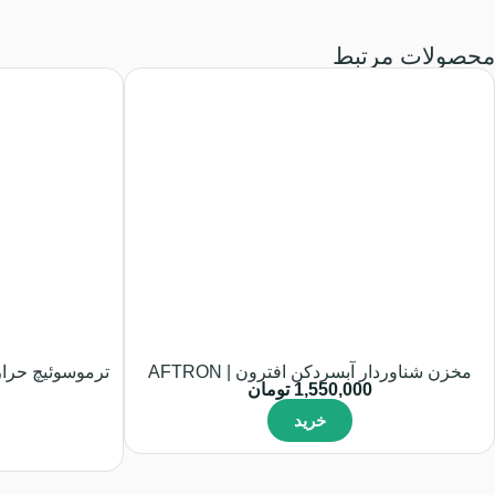
محصولات مرتبط
مخزن شناوردار آبسردکن افترون | AFTRON
1,550,000
تومان
خرید