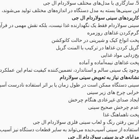
5. سازگاری با مدل‌های مختلف سولاردام ال جی
این سینی‌ها بسته به مدل دستگاه در اندازه‌های مختلف تولید می‌شوند،
کاربردهای سینی سولاردام ال جی
سینی سولاردام فقط یک نگهدارنده غذا نیست، بلکه نقش مهمی در فرآیند
گرم‌کردن غذاهای روزمره
پخت انواع کیک و شیرینی در حالت کانوکشن
گریل کردن غذاها در ترکیب با المنت گریل
یخ‌زدایی مواد غذایی
پخت غذاهای نیمه‌آماده و آماده
وجود یک سینی سالم و استاندارد، تضمین‌کننده کیفیت تمام این عملکرد
نشانه‌های نیاز به تعویض سینی سولاردام
سینی دستگاه ممکن است در طول زمان یا بر اثر استفاده نادرست آسیب 
خرابی چرخ های زیر سینی
ایجاد صدای غیرعادی هنگام چرخش
عدم چرخش صحیح سینی
پخت ناهماهنگ غذا
از بین رفتن رنگ و لعاب سینی فلزی سولاردام ال جی
استفاده از سینی آسیب‌دیده می‌تواند به سایر قطعات دستگاه نیز آسیب و
مزایای خرید سینی سولاردام ال جی