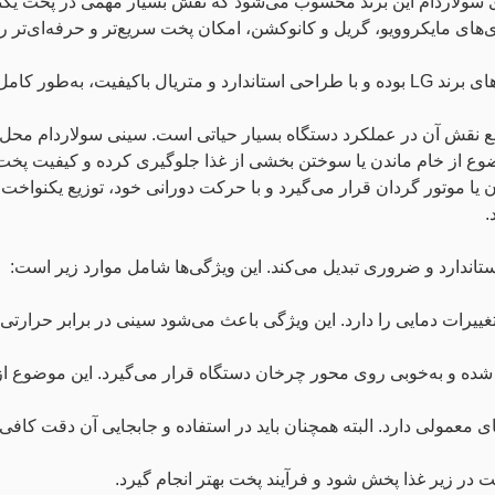
 سولاردام این برند محسوب می‌شود که نقش بسیار مهمی در پخت یکنو
ی‌های مایکروویو، گریل و کانوکشن، امکان پخت سریع‌تر و حرفه‌ای‌تر ر
زگار، هماهنگ است.
ع نقش آن در عملکرد دستگاه بسیار حیاتی است. سینی سولاردام محل 
ضوع از خام ماندن یا سوختن بخشی از غذا جلوگیری کرده و کیفیت پخت
ن یا موتور گردان قرار می‌گیرد و با حرکت دورانی خود، توزیع یکنوا
.
اندارد و ضروری تبدیل می‌کند. این ویژگی‌ها شامل موارد زیر است:
رات دمایی را دارد. این ویژگی باعث می‌شود سینی در برابر حرارتی، ت
ی شده و به‌خوبی روی محور چرخان دستگاه قرار می‌گیرد. این موضوع ا
ی معمولی دارد. البته همچنان باید در استفاده و جابجایی آن دقت کاف
 زیر غذا پخش شود و فرآیند پخت بهتر انجام گیرد.