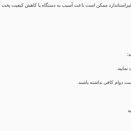
غیراستاندارد ممکن است باعث آسیب به دستگاه یا کاهش کیفیت پخت شو
د:
نمایید.
ست دوام کافی نداشته باشند.
د