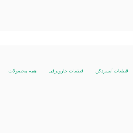
قطعات آبسردکن
قطعات جاروبرقی
همه محصولات