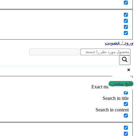
ورود / عضویت
نتایج بیشتر...
Exact matches only
Search in title
Search in content