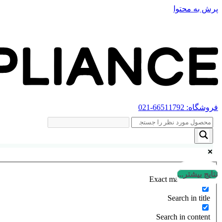
پرش به محتوا
فروشگاه:
66511792
-021
نتایج بیشتر...
Exact matches only
Search in title
Search in content