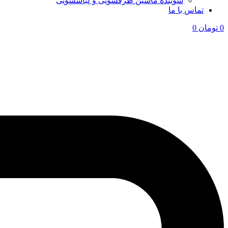
شوینده ماشین ظرفشویی و لباسشویی
تماس با ما
0
تومان
0