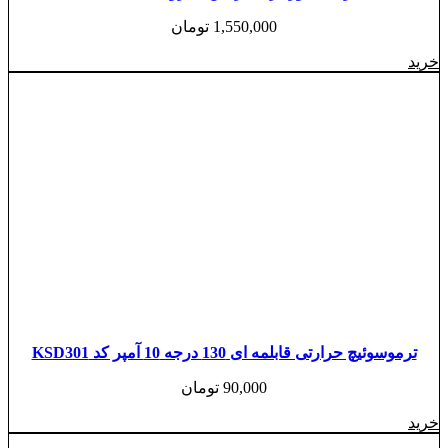
1,550,000
تومان
خرید
ترموسوئیچ حرارتی قابلمه ای 130 درجه 10 آمپر کد KSD301
90,000
تومان
خرید