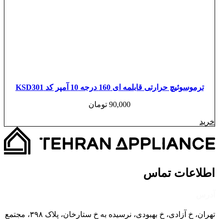
ترموسوئیچ حرارتی قابلمه ای 160 درجه 10 آمپر کد KSD301
90,000
تومان
خرید
اطلاعات تماس
آدرس
تهران، خ آزادی، خ بهبودی، نرسیده به خ ستارخان، پلاک ۳۹۸، مجتمع