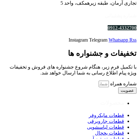
تجاری آرمان، طبقه زیرهمکف، واحد 5
شماره پشتیبانی
0912-4332700
Instagram
Telegram
Whatsapp
Rss
تخفیفات و جشنواره ها
با تکمیل فرم زیر، هنگام شروع جشنواره های فروش و تخفیفات
ویژه پیام اطلاع رسانی به شما ارسال خواهد شد.
شماره همراه
عضویت
محصولات
قطعات مایکروفر
قطعات جاروبرقی
قطعات لباسشویی
قطعات یخچال
قطعات تصفیه آب