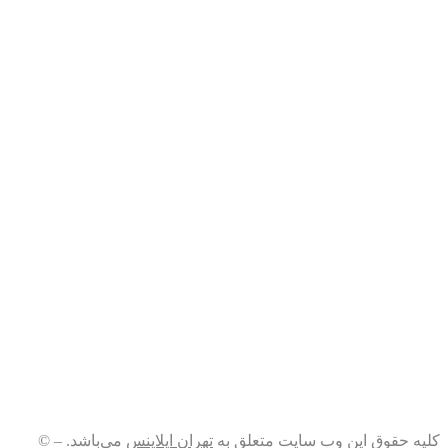
کلیه حقوق این وب سایت متعلق به
تهران اپلاینس
می‌باشد. – ©