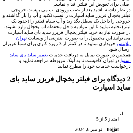
اصلی برای تعویض این فیلتر اقدام نمایید.
در نظر داشته باشید بعد از نصب ورودی آب می بایست خروجی
فیلتر یخچال فریزر ساید اسپارت را نصب نکنید و آب را باز گذاشته و
خروجی را داخل یک سطل بگذارید و آب سیاه فیلتر را (حدود یک
لیتر) تخلیه نمایید تا این مواد به داخل محفظه آب یخچال وارد نشوند.
در صورت نیاز به خرید فیلتر یخچال فریزر ساید بای ساید اسپارت
می توانید این محصول را به صورت اینترنتی از وبسایت
تهران
اپلاینس
خریداری نمایید تا در کمتر از 3 روزه کاری برای شما عزیزان
ارسال شود.
همچنین در صورت تمایل به دریافت خدمات
تعمیر ساید بای ساید
اسنوا
در تهران کافیست تا به لینک مربوطه مراجعه نمایید و
درخواست خدمات خود را مطرح نمایید.
2 دیدگاه برای
فیلتر یخچال فریزر ساید بای
ساید اسپارت
امتیاز
5
از 5
hojjat
–
نوامبر 6, 2024