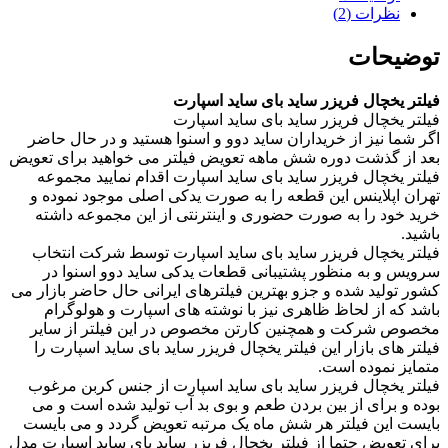
نظرات (2)
توضیحات
فیلتر یخچال فریزر ساید بای ساید اسپارت
فیلتر یخچال فریزر ساید بای ساید اسپارت
اگر شما نیز از خریداران ساید دوو و اسنوا هستید و در حال حاضر
بعد از گذشت دوره شش ماهه تعویض فیلتر می خواهید برای تعویض
فیلتر یخچال فریزر ساید بای ساید اسپارت اقدام نمایید مجموعه
تهران اپلاینس این قطعه را به صورت یدکی اصلی موجود نموده و
خرید خود را به صورت حضوری و اینترنتی از این مجموعه داشته
باشید.
فیلتر یخچال فریزر ساید بای ساید اسپارت توسط شرکت انتخاب
سرویس و به منظور پشتیبانی قطعات یدکی ساید دوو اسنوا در
کشور تولید شده و جزو بهترین فیلترهای ایرانی حال حاضر بازار می
باشد که از لحاظ ظاهری نیز با نوشته های اسپارت و هولوگرام
مخصوص شرکت و همچنین کارتن مخصوص در این فیلتر از سایر
فیلتر های بازار این فیلتر یخچال فریزر ساید بای ساید اسپارت را
متمایز نموده است.
فیلتر یخچال فریزر ساید بای ساید اسپارت از جنس کربن مرغوب
بوده و برای از بین بردن طعم و بوی بد آب تولید شده است و می
بایست این فیلتر هر شش ماه یک مرتبه تعویض گردد و می بایست
برای تعویض حتما از فیلتر یخچال فریزر ساید بای ساید اسپارت مدل