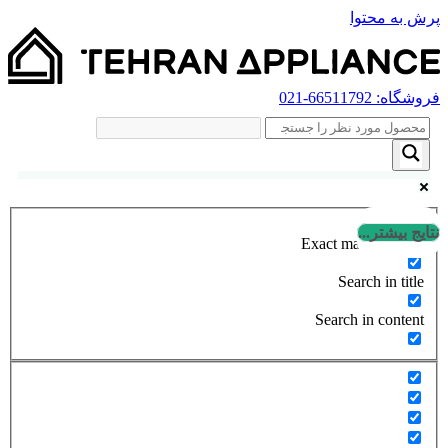
پرش به محتوا
فروشگاه:
66511792
-021
نتایج بیشتر...
Exact matches only
Search in title
Search in content