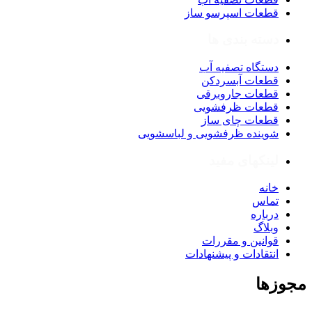
قطعات اسپرسو ساز
دسته بندی ها
دستگاه تصفیه آب
قطعات آبسردکن
قطعات جاروبرقی
قطعات ظرفشویی
قطعات چای ساز
شوینده ظرفشویی و لباسشویی
لینکهای مفید
خانه
تماس
درباره
وبلاگ
قوانین و مقررات
انتقادات و پیشنهادات
مجوزها