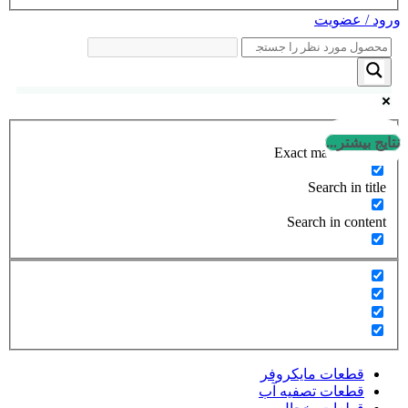
ورود / عضویت
نتایج بیشتر...
Exact matches only
Search in title
Search in content
قطعات مایکروفر
قطعات تصفیه آب