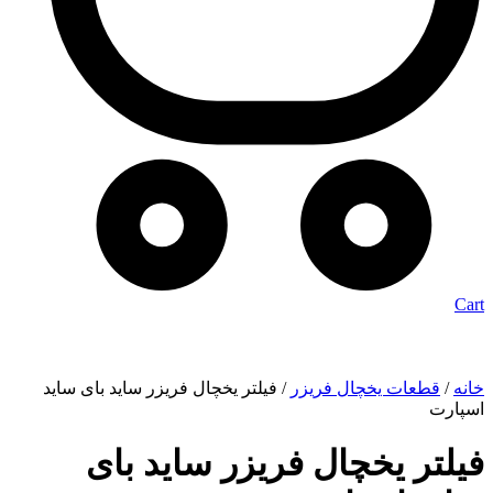
Cart
خانه
/
قطعات یخچال فریزر
/ فیلتر یخچال فریزر ساید بای ساید
اسپارت
فیلتر یخچال فریزر ساید بای