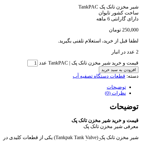
شیر مخزن تانک پک TankPAC
ساخت کشور تایوان
دارای گارانتی 6 ماهه
250,000
تومان
لطفا قبل از خرید، استعلام تلفنی بگیرید.
2 عدد در انبار
قیمت و خرید شیر مخزن تانک پک | TankPAC عدد
افزودن به سبد خرید
دسته:
قطعات دستگاه تصفیه آب
توضیحات
نظرات (0)
توضیحات
قیمت و خرید شیر مخزن تانک پک
معرفی شیر مخزن تانک پک
شیر مخزن تانک پک (Tankpak Tank Valve) یکی از قطعات کلیدی در