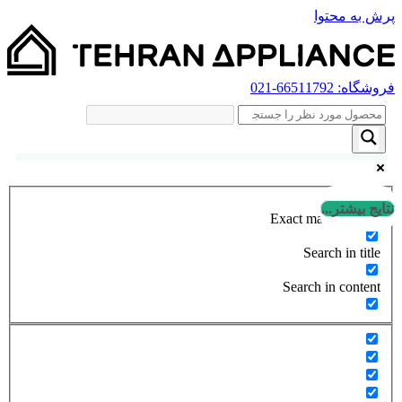
پرش به محتوا
فروشگاه:
66511792
-021
نتایج بیشتر...
Exact matches only
Search in title
Search in content