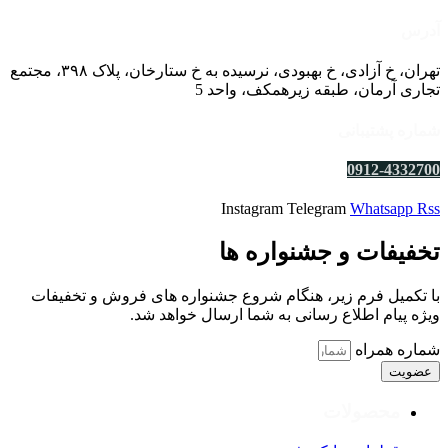
آدرس
تهران، خ آزادی، خ بهبودی، نرسیده به خ ستارخان، پلاک ۳۹۸، مجتمع
تجاری آرمان، طبقه زیرهمکف، واحد 5
شماره پشتیبانی
0912-4332700
Instagram
Telegram
Whatsapp
Rss
تخفیفات و جشنواره ها
با تکمیل فرم زیر، هنگام شروع جشنواره های فروش و تخفیفات
ویژه پیام اطلاع رسانی به شما ارسال خواهد شد.
شماره همراه
عضویت
محصولات