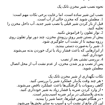
نحوه نصب شیر مخزن تانک پک
نصب این شیر ساده است، اما رعایت برخی نکات مهم است:
1. مطمئن شوید که مخزن خالی از آب است.
قبل از باز کردن شیر قبلی یا نصب شیر جدید، آب داخل مخزن را
تخلیه کنید.
2. نوار تفلون را فراموش نکنید.
پیش از بستن شیر روی رزوه‌ی مخزن، چند دور نوار تفلون روی
رزوه بپیچید تا از نشت آب جلوگیری شود.
3. شیر را به‌صورت دستی ببندید.
از ابزارهایی که باعث فشار زیاد یا ترک خوردن بدنه می‌شوند
خودداری کنید.
4. بررسی نشتی بعد از نصب
پس از نصب و پر شدن مخزن، از عدم نشت آب از محل اتصال
مطمئن شوید.
نکات نگهداری از شیر مخزن تانک پک
• هر چند وقت یک‌بار عملکرد شیر را بررسی کنید.
گاهی رسوبات یا گرفتگی‌ها باعث عملکرد ناقص می‌شوند.
• از وارد کردن ضربه یا فشار زیاد به شیر خودداری کنید.
بدنه‌ی پلاستیکی در برابر ضربه آسیب‌پذیر است.
• در هنگام تعویض فیلترها، حتما شیر را ببندید.
این کار مانع از نشت آب و آسیب به سایر بخش‌ها می‌شود.