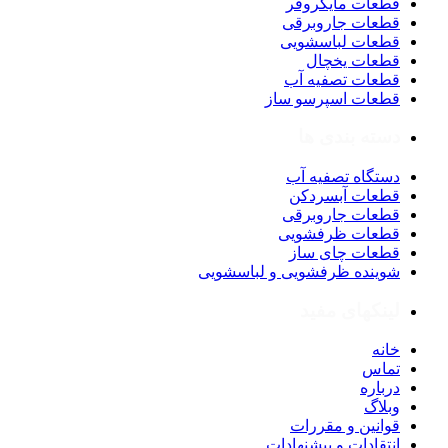
قطعات مایکروفر
قطعات جاروبرقی
قطعات لباسشویی
قطعات یخچال
قطعات تصفیه آب
قطعات اسپرسو ساز
دسته بندی ها
دستگاه تصفیه آب
قطعات آبسردکن
قطعات جاروبرقی
قطعات ظرفشویی
قطعات چای ساز
شوینده ظرفشویی و لباسشویی
لینکهای مفید
خانه
تماس
درباره
وبلاگ
قوانین و مقررات
انتقادات و پیشنهادات