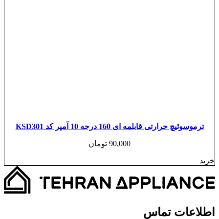
ترموسوئیچ حرارتی قابلمه ای 160 درجه 10 آمپر کد KSD301
90,000
تومان
خرید
اطلاعات تماس