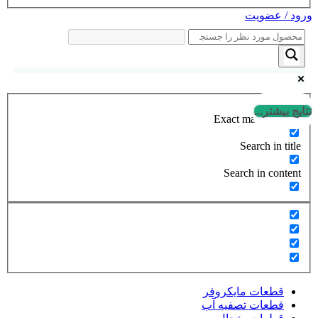
ورود / عضویت
نتایج بیشتر...
Exact matches only
Search in title
Search in content
قطعات مایکروفر
قطعات تصفیه آب