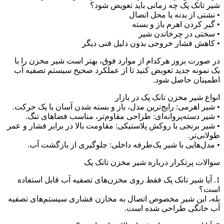
شیر تانک پک چه زمانی باید تعویض شود؟
• نشتی از بدنه یا محل اتصال
• گیر کردن اهرم باز و بسته
• سختی در چرخاندن شیر
• کاهش فشار خروجی بدون دلیل فنی دیگر
در صورت بروز هرکدام از موارد فوق، بهتر است شیر مخزن را با
یک نمونه جدید تعویض کنید تا از عملکرد صحیح سیستم تصفیه آب
اطمینان حاصل شود.
انواع شیر مخزن تانک پک در بازار
• شیر اهرمی: رایج‌ترین مدل، باز و بسته شدن آسان با یک حرکت.
• شیر دسته‌پروانه‌ای: طراحی مقاوم‌تر، مناسب فضاهای تنگ.
• شیر برنجی با روکش پلاستیکی: مقاومت بالا در برابر فشار و عمر
طولانی‌تر.
• مدل‌هایی با شیر یک‌طرفه داخلی: جلوگیری از بازگشت آب.
سوالات پرتکرار درباره شیر مخزن تانک پک
1. آیا شیر تانک پک فقط روی مخزن‌های تصفیه آب قابل استفاده
است؟
بله، این شیر مخصوص اتصال به مخازن فشاری سیستم‌های تصفیه
آب خانگی طراحی شده است.