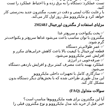
تست عملکرد: دستگاه را به برق زده و با احتیاط عملکرد را تست
کنید.
با رعایت نکات ایمنی و دقت در نصب، مگنترون جدید به‌درستی کار
خواهد کرد و مایکروویو مثل روز اول کار می‌کند.
مزایای استفاده از مگنترون اورجینال 2M248J
✅ پخت یکنواخت و سریع‌تر غذا
مگنترون با توان مناسب باعث می‌شود غذاها سریع‌تر و یکنواخت‌تر
گرم شوند.
✅ عمر طولانی‌تر دستگاه
قطعه اورجینال با کیفیت بالا باعث کاهش خرابی‌های مکرر و
افزایش عمر مایکروویو می‌شود.
✅ صرفه‌جویی در انرژی
عملکرد بهینه باعث مصرف کمتر برق و افزایش بازدهی دستگاه
می‌شود.
✅ سازگاری کامل با تجهیزات داخلی مایکروویو
این مدل طوری طراحی شده که با بخش‌های دیگر دستگاه بدون
مشکل کار کند.
سوالات متداول (FAQ)
آیا این مگنترون برای همه مایکروویوها مناسب است؟
خیر. قبل از خرید باید مدل مایکروویو و نوع مگنترون قبلی را