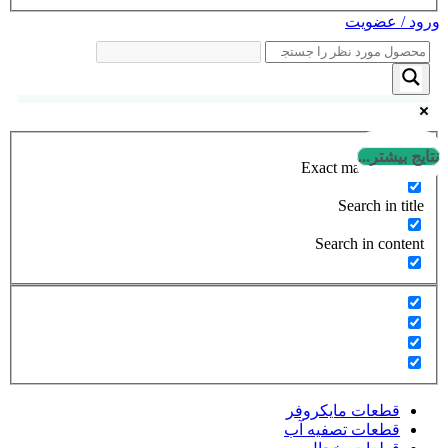
ورود / عضویت
نتایج بیشتر...
Exact matches only
Search in title
Search in content
قطعات مایکروفر
قطعات تصفیه آب