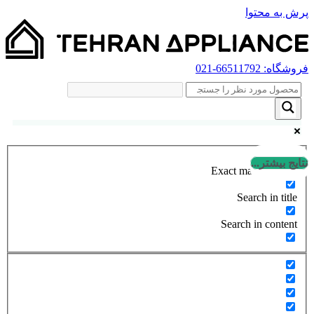
پرش به محتوا
فروشگاه:
66511792
-021
نتایج بیشتر...
Exact matches only
Search in title
Search in content