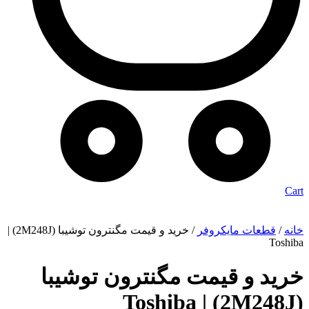
Cart
خانه
/
قطعات مایکروفر
/ خرید و قیمت مگنترون توشیبا (2M248J) |
Toshiba
خرید و قیمت مگنترون توشیبا
(2M248J) | Toshiba