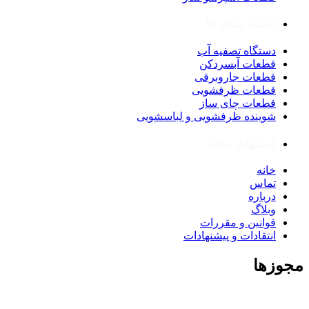
دسته بندی ها
دستگاه تصفیه آب
قطعات آبسردکن
قطعات جاروبرقی
قطعات ظرفشویی
قطعات چای ساز
شوینده ظرفشویی و لباسشویی
لینکهای مفید
خانه
تماس
درباره
وبلاگ
قوانین و مقررات
انتقادات و پیشنهادات
مجوزها