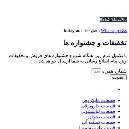
شماره پشتیبانی
0912-4332700
Instagram
Telegram
Whatsapp
Rss
تخفیفات و جشنواره ها
با تکمیل فرم زیر، هنگام شروع جشنواره های فروش و تخفیفات
ویژه پیام اطلاع رسانی به شما ارسال خواهد شد.
شماره همراه
عضویت
محصولات
قطعات مایکروفر
قطعات جاروبرقی
قطعات لباسشویی
قطعات یخچال
قطعات تصفیه آب
قطعات اسپرسو ساز