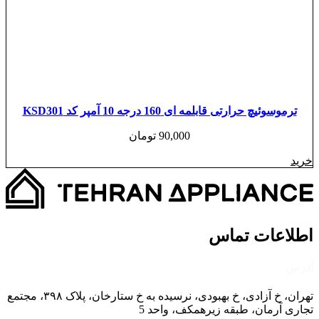
ترموسوئیچ حرارتی قابلمه ای 160 درجه 10 آمپر کد KSD301
90,000
تومان
خرید
اطلاعات تماس
آدرس
تهران، خ آزادی، خ بهبودی، نرسیده به خ ستارخان، پلاک ۳۹۸، مجتمع
تجاری آرمان، طبقه زیرهمکف، واحد 5