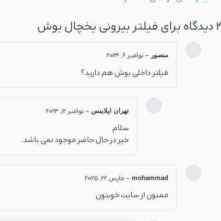
2 دیدگاه برای
فیلتر بیرونی یخچال بوش
منصور
–
نوامبر 6, 2024
فیلتر داخلی بوش هم دارید؟
تهران اپلاینس
–
نوامبر 12, 2024
سلام
خیر در حال حاضر موجود نمی باشد.
mohammad
–
مارس 22, 2025
ممنون از سایت خوبتون