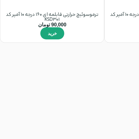
ترموسوئیچ حرارتی قابلمه ای 150 درجه 10 آمپر کد
ترموسوئیچ حرارتی قابلمه ای 160 درجه 10 آمپر کد
KSD301
90,000
تومان
خرید