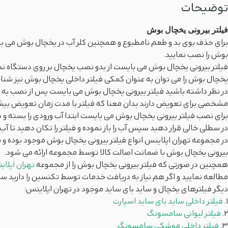
توضیحات
فیلتر بیرونی یخچال بوش
برای حذف بوی بد و طعم نامطبوع و همچنین کلر آب در یخچال بوش می بایس
بوش را نصب نمایید.
فیلتر بیرونی یخچال بوش می بایست از بدو نصب یخچال بر روی دستگاه نصب
یخچال بوش را می توان به عنوان کمکی فیلتر داخلی یخچال بوش نیز شنا
در نظر داشته باشید فیلتر بیرونی یخچال بوش می بایست پس از نصب به ص
مشخصی برای تعویض دارند بدان معنا که فیلتر با مدت زمان تعویض بی
برای نصب فیلتر بیرونی یخچال بوش می بایست ابتدا آب ورودی را بسته و سپس
در سطلی خالی قرار دهید سپس آب را باز نموده و فیلتر را تکان دهید تا آ
در مجموعه تهران اپلاینس انواع فیلتر بیرونی یخچال بوش موجود بوده و 
بیرونی یخچال بوش با ضمانت اصالت کالا توسط مجموعه ارائه می شود.
همچنین در صورتی که فیلتر بیرونی یخچال بوش را از مجموعه
تهران اپلا
مطالعه نمایید و اگر هم نیاز به دریافت خدمات توسط تکنسین را دارید س
دیگر فیلترهای یخچال و ساید بای ساید موجود در تهران اپلاینس:
1.
فیلتر داخلی ساید بای ساید اسپارت
2.
فیلتر لیوانی سامسونگ
3.
فیلتر داخلی موشکی سامسونگ