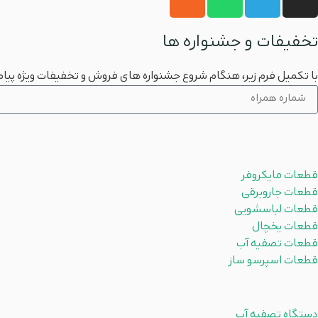
تخفیفات و جشنواره ها
با تکمیل فرم زیر، هنگام شروع جشنواره های فروش و تخفیفات ویژه پیام
محصولات
قطعات مایکروفر
قطعات جاروبرقی
قطعات لباسشویی
قطعات یخچال
قطعات تصفیه آب
قطعات اسپرسو ساز
دسته بندی ها
دستگاه تصفیه آب