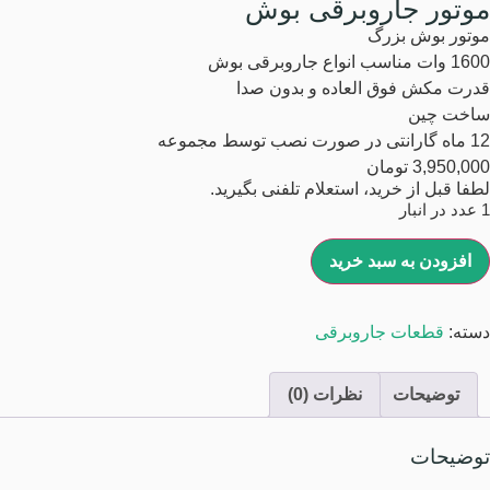
موتور جاروبرقی بوش
موتور بوش بزرگ
1600 وات مناسب انواع جاروبرقی بوش
قدرت مکش فوق العاده و بدون صدا
ساخت چین
12 ماه گارانتی در صورت نصب توسط مجموعه
3,950,000
تومان
لطفا قبل از خرید، استعلام تلفنی بگیرید.
1 عدد در انبار
افزودن به سبد خرید
دسته:
قطعات جاروبرقی
توضیحات
نظرات (0)
توضیحات