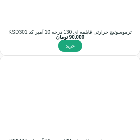
ترموسوئیچ حرارتی قابلمه ای 130 درجه 10 آمپر کد KSD301
90,000
تومان
خرید