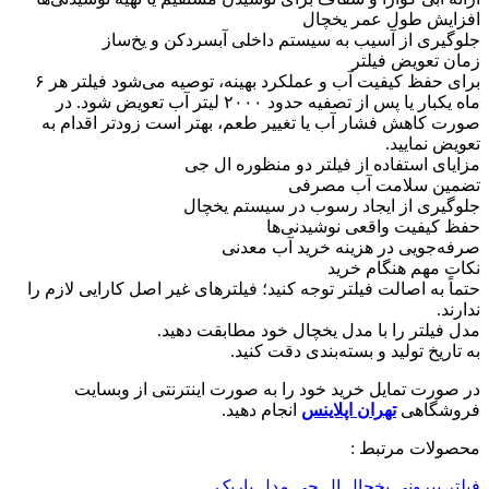
افزایش طول عمر یخچال
جلوگیری از آسیب به سیستم داخلی آبسردکن و یخ‌ساز
زمان تعویض فیلتر
برای حفظ کیفیت آب و عملکرد بهینه، توصیه می‌شود فیلتر هر ۶
ماه یکبار یا پس از تصفیه حدود ۲۰۰۰ لیتر آب تعویض شود. در
صورت کاهش فشار آب یا تغییر طعم، بهتر است زودتر اقدام به
تعویض نمایید.
مزایای استفاده از فیلتر دو منظوره ال جی
تضمین سلامت آب مصرفی
جلوگیری از ایجاد رسوب در سیستم یخچال
حفظ کیفیت واقعی نوشیدنی‌ها
صرفه‌جویی در هزینه خرید آب معدنی
نکات مهم هنگام خرید
حتماً به اصالت فیلتر توجه کنید؛ فیلترهای غیر اصل کارایی لازم را
ندارند.
مدل فیلتر را با مدل یخچال خود مطابقت دهید.
به تاریخ تولید و بسته‌بندی دقت کنید.
در صورت تمایل خرید خود را به صورت اینترنتی از وبسایت
فروشگاهی
تهران اپلاینس
انجام دهید.
محصولات مرتبط :
فیلتر بیرونی یخچال ال جی مدل باریک