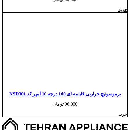
خرید
ترموسوئیچ حرارتی قابلمه ای 160 درجه 10 آمپر کد KSD301
90,000
تومان
خرید