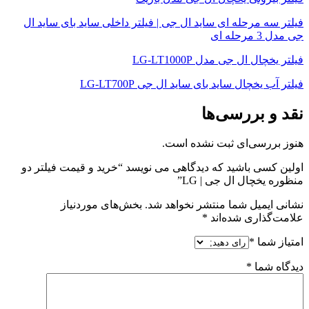
فیلتر سه مرحله ای ساید ال جی | فیلتر داخلی ساید بای ساید ال
جی مدل 3 مرحله ای
فیلتر یخچال ال جی مدل LG-LT1000P
فیلتر آب یخچال ساید بای ساید ال جی
LG-LT700P
نقد و بررسی‌ها
هنوز بررسی‌ای ثبت نشده است.
اولین کسی باشید که دیدگاهی می نویسد “خرید و قیمت فیلتر دو
منظوره یخچال ال جی | LG”
نشانی ایمیل شما منتشر نخواهد شد.
بخش‌های موردنیاز
علامت‌گذاری شده‌اند
*
امتیاز شما
*
دیدگاه شما
*