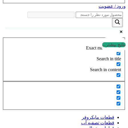
ورود / عضویت
نتایج بیشتر...
Exact matches only
Search in title
Search in content
قطعات مایکروفر
قطعات تصفیه آب