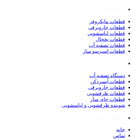
محصولات
قطعات مایکروفر
قطعات جاروبرقی
قطعات لباسشویی
قطعات یخچال
قطعات تصفیه آب
قطعات اسپرسو ساز
دسته بندی ها
دستگاه تصفیه آب
قطعات آبسردکن
قطعات جاروبرقی
قطعات ظرفشویی
قطعات چای ساز
شوینده ظرفشویی و لباسشویی
لینکهای مفید
خانه
تماس