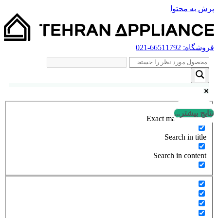
پرش به محتوا
فروشگاه:
66511792
-021
نتایج بیشتر...
Exact matches only
Search in title
Search in content