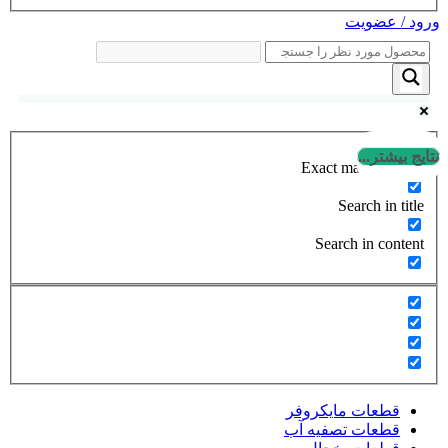
ورود / عضویت
نتایج بیشتر...
Exact matches only
Search in title
Search in content
قطعات مایکروفر
قطعات تصفیه آب