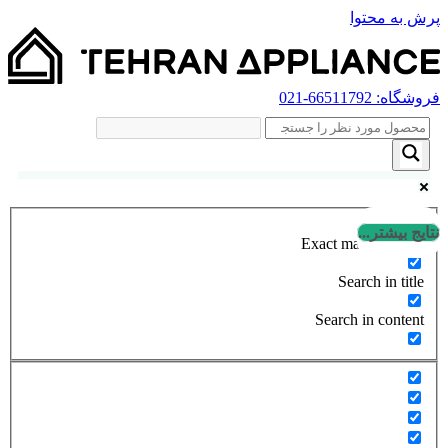
پرش به محتوا
فروشگاه:
66511792
-021
نتایج بیشتر...
Exact matches only
Search in title
Search in content