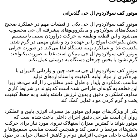
موتور کف سولاردوم ال جی گلدیرانی
موتور کف سولاردوم ال جی یکی از قطعات مهم در عملکرد صحیح
دستگاه‌های سولاردوم و مایکروویوهای پیشرفته ال جی محسوب
می‌شود و این قطعه وظیفه به حرکت درآوردن سینی یا سیستم
پخش یکنواخت امواج را بر عهده دارد و نقش مهمی در گرم شدن
یکدست غذا و عملکرد بهینه دستگاه ایفا می‌کند. در صورت خرابی
موتور کف سولاردوم ال جی ممکن است غذا به صورت یکنواخت
گرم نشود یا بخش چرخان دستگاه به درستی عمل نکند.
موتور کف سولاردوم ال جی ساخت چین و وارداتی گلدیران با
بهره‌گیری از مواد اولیه باکیفیت و استانداردهای تولید
مناسب،عملکردی پایدار و طول عمر مطلوبی را ارائه می‌دهد زیرا
این قطعه به گونه‌ای طراحی شده است که بتواند در شرایط کاری
مداوم،عملکردی دقیق و بدون لرزش داشته باشد و به حفظ کیفیت
پخت و گرم کردن مواد غذایی کمک کند.
یکی از ویژگی‌های مهم این موتور نیز مصرف انرژی پایین و عملکرد
روان آن است طراحی دقیق اجزای داخلی باعث شده است که
موتور بتواند با کمترین میزان استهلاک نیروی مورد نیاز برای حرکت
بخش‌های مرتبط را تأمین کند و همچنین کیفیت مناسب سیم‌پیچ‌ها و
قطعات داخلی موجب افزایش دوام و کاهش احتمال خرابی در طول