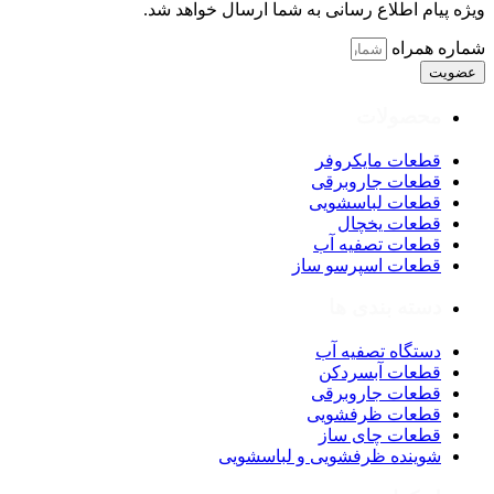
ویژه پیام اطلاع رسانی به شما ارسال خواهد شد.
شماره همراه
عضویت
محصولات
قطعات مایکروفر
قطعات جاروبرقی
قطعات لباسشویی
قطعات یخچال
قطعات تصفیه آب
قطعات اسپرسو ساز
دسته بندی ها
دستگاه تصفیه آب
قطعات آبسردکن
قطعات جاروبرقی
قطعات ظرفشویی
قطعات چای ساز
شوینده ظرفشویی و لباسشویی