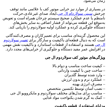
زمان می‌شود.
در بسیاری از موارد نیز خرابی موتور کف با علائمی مانند توقف
چرخش
سینی سولاردام ال جی
،ایجاد صدای غیرعادی،حرکت
نامنظم یا عدم عملکرد صحیح سیستم چرخان همراه است و تعویض
به‌موقع این قطعه می‌تواند از فشار اضافی به سایر بخش‌های
دستگاه جلوگیری کرده و عملکرد اولیه سولاردوم را بازیابی کند.
این محصول گزینه‌ای مناسب برای تعمیرکاران و مصرف‌کنندگانی
است که به دنبال قطعه‌ای باکیفیت و سازگار برای
تعمیر سولاردوم
ال جی
هستند و استفاده از قطعات استاندارد و باکیفیت نقش مهمی
در افزایش عمر مفید دستگاه و جلوگیری از خرابی‌های مجدد دارد.
ویژگی‌های موتور کف سولاردوم ال جی
– کیفیت ساخت مناسب و دوام بالا
– ساخت چین با کیفیت وارداتی
– وارد شده توسط گلدیران
– عملکرد نرم و بدون لرزش
– مصرف انرژی بهینه
– نصب آسان توسط تکنسین متخصص
– مناسب برای مدل‌های مختلف سولاردوم و مایکروویو ال جی
– کمک به گرم شدن یکنواخت مواد غذایی
مزایای استفاده از قطعه باکیفیت